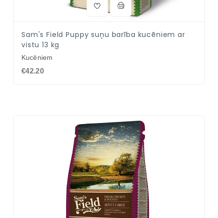
Sam's Field Puppy suņu barība kucēniem ar
vistu 13 kg
Kucēniem
€42.20