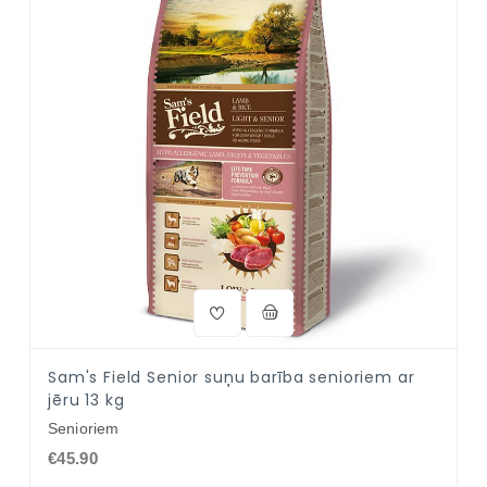
Sam's Field Senior suņu barība senioriem ar
jēru 13 kg
Senioriem
€45.90