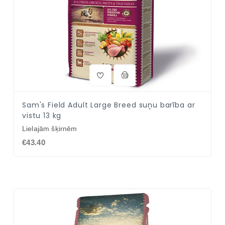
Sam's Field Adult Large Breed suņu barība ar
vistu 13 kg
Lielajām šķirnēm
€43.40