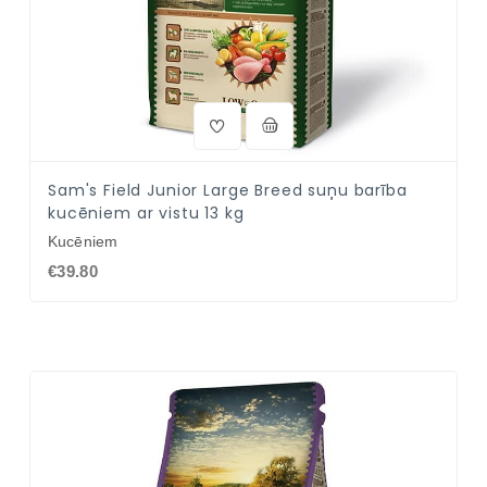
Sam's Field Junior Large Breed suņu barība
kucēniem ar vistu 13 kg
Kucēniem
€39.80