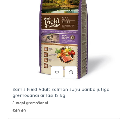
Sam's Field Adult Salmon suņu barība jutīgai
gremošanai ar lasi 13 kg
Jutīgai gremošanai
€49.40