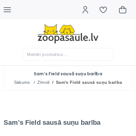
Sam’s Field sausā suņu barība
Sākums
Zīmoli
Sam’s Field sausā suņu barība
Sam’s Field sausā suņu barība