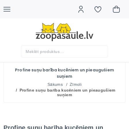
Profine suņu barība kucēniem un pieaugušiem
suņiem
Sākums
Zīmoli
Profine suņu barība kucēniem un pieaugušiem
suņiem
Profine suņu barība kucēniem un