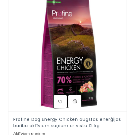
Profine Dog Energy Chicken augstas enerģijas
barība aktīviem suņiem ar vistu 12 kg
Aktīviem suņiem