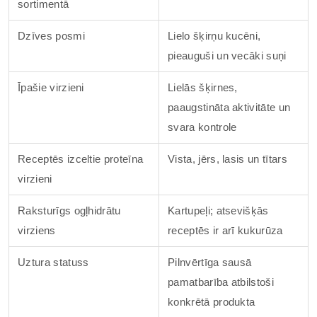
sortimentā
Dzīves posmi
Lielo šķirņu kucēni,
pieauguši un vecāki suņi
Īpašie virzieni
Lielās šķirnes,
paaugstināta aktivitāte un
svara kontrole
Receptēs izceltie proteīna
Vista, jērs, lasis un tītars
virzieni
Raksturīgs ogļhidrātu
Kartupeļi; atsevišķās
virziens
receptēs ir arī kukurūza
Uztura statuss
Pilnvērtīga sausā
pamatbarība atbilstoši
konkrētā produkta