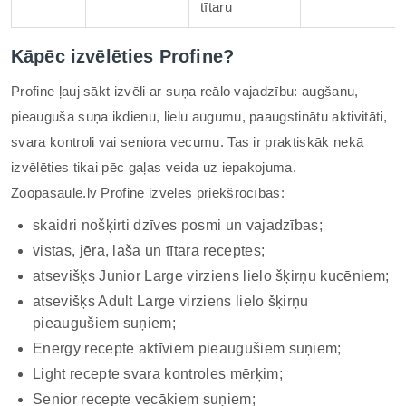
tītaru
Kāpēc izvēlēties Profine?
Profine ļauj sākt izvēli ar suņa reālo vajadzību: augšanu,
pieauguša suņa ikdienu, lielu augumu, paaugstinātu aktivitāti,
svara kontroli vai seniora vecumu. Tas ir praktiskāk nekā
izvēlēties tikai pēc gaļas veida uz iepakojuma.
Zoopasaule.lv Profine izvēles priekšrocības:
skaidri nošķirti dzīves posmi un vajadzības;
vistas, jēra, laša un tītara receptes;
atsevišķs Junior Large virziens lielo šķirņu kucēniem;
atsevišķs Adult Large virziens lielo šķirņu
pieaugušiem suņiem;
Energy recepte aktīviem pieaugušiem suņiem;
Light recepte svara kontroles mērķim;
Senior recepte vecākiem suņiem;