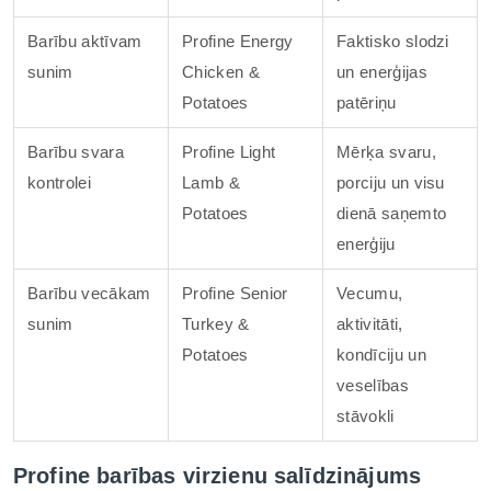
Barību aktīvam
Profine Energy
Faktisko slodzi
sunim
Chicken &
un enerģijas
Potatoes
patēriņu
Barību svara
Profine Light
Mērķa svaru,
kontrolei
Lamb &
porciju un visu
Potatoes
dienā saņemto
enerģiju
Barību vecākam
Profine Senior
Vecumu,
sunim
Turkey &
aktivitāti,
Potatoes
kondīciju un
veselības
stāvokli
Profine barības virzienu salīdzinājums