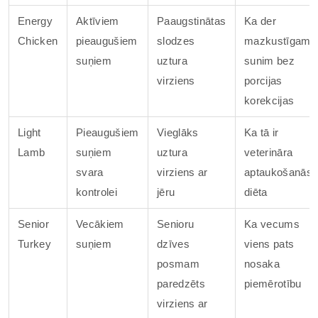
Energy
Aktīviem
Paaugstinātas
Ka der
Chicken
pieaugušiem
slodzes
mazkustīgam
suņiem
uztura
sunim bez
virziens
porcijas
korekcijas
Light
Pieaugušiem
Vieglāks
Ka tā ir
Lamb
suņiem
uztura
veterināra
svara
virziens ar
aptaukošanās
kontrolei
jēru
diēta
Senior
Vecākiem
Senioru
Ka vecums
Turkey
suņiem
dzīves
viens pats
posmam
nosaka
paredzēts
piemērotību
virziens ar