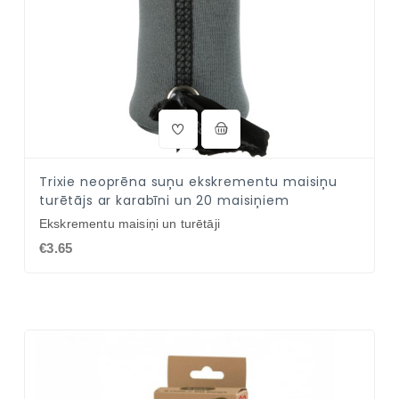
Trixie neoprēna suņu ekskrementu maisiņu
turētājs ar karabīni un 20 maisiņiem
Ekskrementu maisiņi un turētāji
€3.65