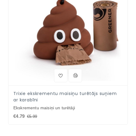
Trixie ekskrementu maisiņu turētājs suņiem
ar karabīni
Ekskrementu maisiņi un turētāji
€4.79
€5.99