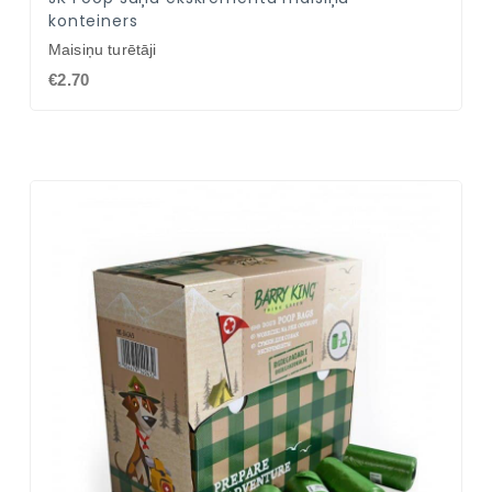
konteiners
Maisiņu turētāji
€2.70