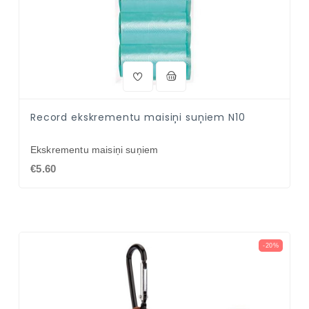
Record ekskrementu maisiņi suņiem N10
Ekskrementu maisiņi suņiem
€5.60
-20%