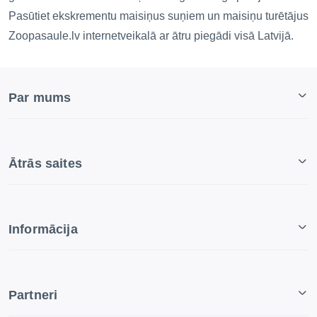
Pasūtiet ekskrementu maisiņus suņiem un maisiņu turētājus
Zoopasaule.lv internetveikalā ar ātru piegādi visā Latvijā.
Par mums
Ātrās saites
Informācija
Partneri