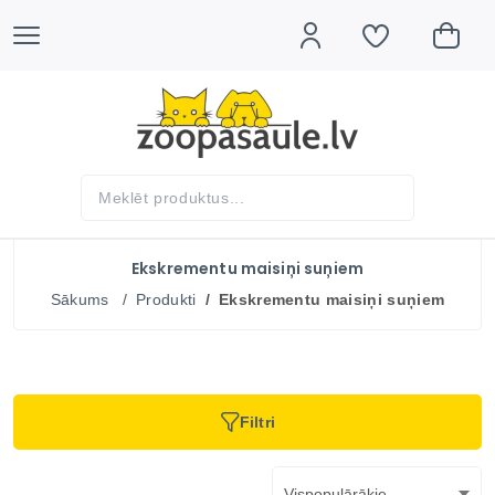
Ekskrementu maisiņi suņiem
Sākums
Produkti
Ekskrementu maisiņi suņiem
Filtri