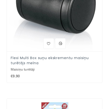
Flexi Multi Box suņu ekskrementu maisiņu
turētājs melna
Maisiņu turētāji
€9.90