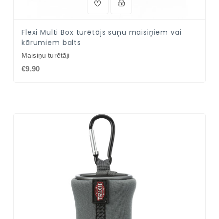
Flexi Multi Box turētājs suņu maisiņiem vai
kārumiem balts
Maisiņu turētāji
€9.90