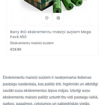
Barry BIO ekskrementu maisiņi suņiem Mega
Pack N50
Ekskrementu maisiņi suņiem
€19.90
Ekskrementu maisiņi suņiem ir neatņemama ikdienas
pastaigu sastāvdaļa, kas palīdz ērti, higiēniski un atbildīgi
savākt suņa ekskrementus ārpus mājas. Izturīgi suņu
ekskrementu maisiņi palīdz uzturēt tīru vidi pastaigu laikā,
parkos, pagalmos, ceļojumos un sabiedriskās vietās.