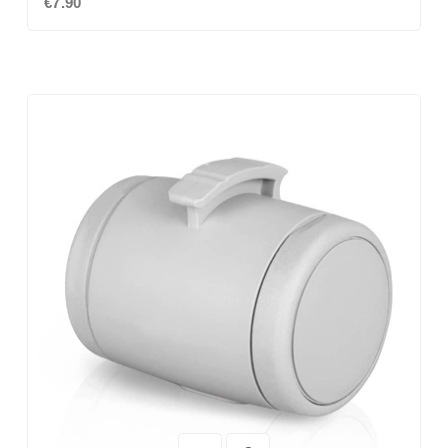
€7.90