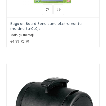
Bags on Board Bone suņu ekskrementu
maisiņu turētājs
Maisiņu turētāji
€4.99
€5.70