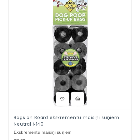
Bags on Board ekskrementu maisiņi suņiem
Neutral N140
Ekskrementu maisiņi suņiem