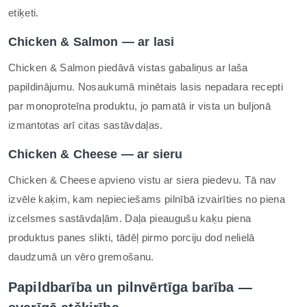
etiķeti.
Chicken & Salmon — ar lasi
Chicken & Salmon piedāvā vistas gabaliņus ar laša
papildinājumu. Nosaukumā minētais lasis nepadara recepti
par monoproteīna produktu, jo pamatā ir vista un buljonā
izmantotas arī citas sastāvdaļas.
Chicken & Cheese — ar sieru
Chicken & Cheese apvieno vistu ar siera piedevu. Tā nav
izvēle kaķim, kam nepieciešams pilnībā izvairīties no piena
izcelsmes sastāvdaļām. Daļa pieaugušu kaķu piena
produktus panes slikti, tādēļ pirmo porciju dod nelielā
daudzumā un vēro gremošanu.
Papildbarība un pilnvērtīga barība —