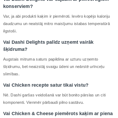
konserviem?
Var, ja abi produkti kaķim ir piemēroti. Ievēro kopējo kaloriju
daudzumu un neatstāj mitro maisījumu istabas temperatūrā
ilgstoši.
Vai Dashi Delights palīdz uzņemt vairāk
šķidruma?
Augstais mitruma saturs papildina ar uzturu uzņemto
šķidrumu, bet neaizstāj svaigu ūdeni un neārstē urīnceļu
slimības.
Vai Chicken recepte satur tikai vistu?
Nē. Dashi garšas veidošanā var būt bonito pārslas un citi
komponenti. Vienmēr pārbaudi pilno sastāvu.
Vai Chicken & Cheese piemērots kaķim ar piena