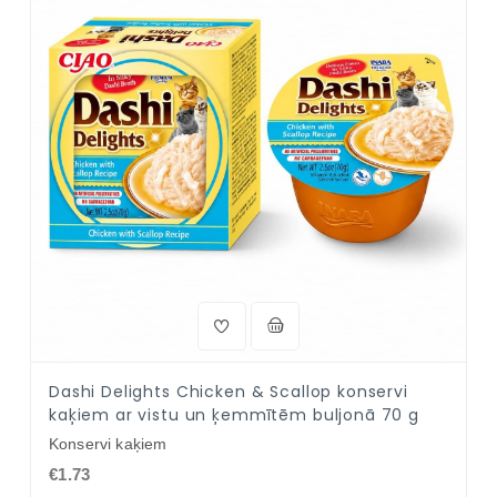
Dashi Delights Chicken & Scallop konservi
kaķiem ar vistu un ķemmītēm buljonā 70 g
Konservi kaķiem
€1.73