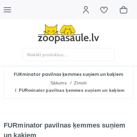
FURminator pavilnas ķemmes suņiem un kaķiem
Sākums
Zīmoli
FURminator pavilnas ķemmes suņiem un kaķiem
FURminator pavilnas ķemmes suņiem
un kaķiem