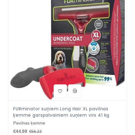
FURminator suņiem Long Hair XL pavilnas
ķemme garspalvainiem suņiem virs 41 kg
Pavilnas ķemme
€44.98
€56.23