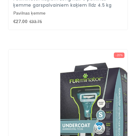
ķemme garspalvainiem kaķiem līdz 4.5 kg
Pavilnas ķemme
€27.00
€33.75
-20%