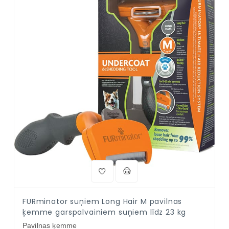
FURminator suņiem Long Hair M pavilnas
ķemme garspalvainiem suņiem līdz 23 kg
Pavilnas ķemme