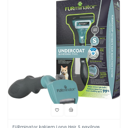
FURminator kaķiem Long Hair S pavilnas