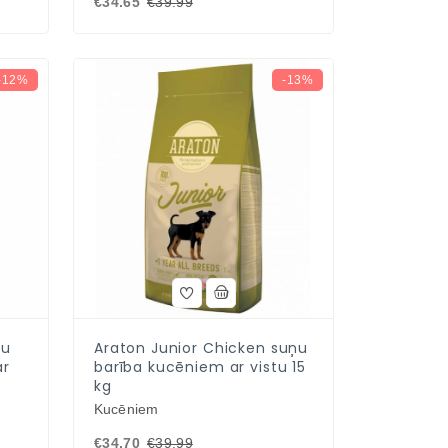
€34.65
€39.99
-12%
-13%
ņu
Araton Junior Chicken suņu
ar
barība kucēniem ar vistu 15
kg
Kucēniem
€34.70
€39.99