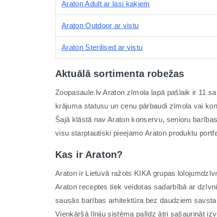
Araton Adult ar lasi kaķiem
Araton Outdoor ar vistu
Araton Sterilised ar vistu
Aktuālā sortimenta robežas
Zoopasaule.lv Araton zīmola lapā pašlaik ir 11 s
krājuma statusu un cenu pārbaudi zīmola vai kon
Šajā klāstā nav Araton konservu, senioru barības
visu starptautiski pieejamo Araton produktu portfe
Kas ir Araton?
Araton ir Lietuvā ražots KIKA grupas lolojumd
Araton receptes tiek veidotas sadarbībā ar dzīvn
sausās barības arhitektūra bez daudziem savsta
Vienkāršā līniju sistēma palīdz ātri sašaurināt i