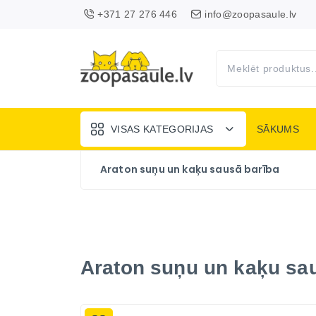
+371 27 276 446
info@zoopasaule.lv
VISAS KATEGORIJAS
SĀKUMS
Araton suņu un kaķu sausā barība
Araton suņu un kaķu sa