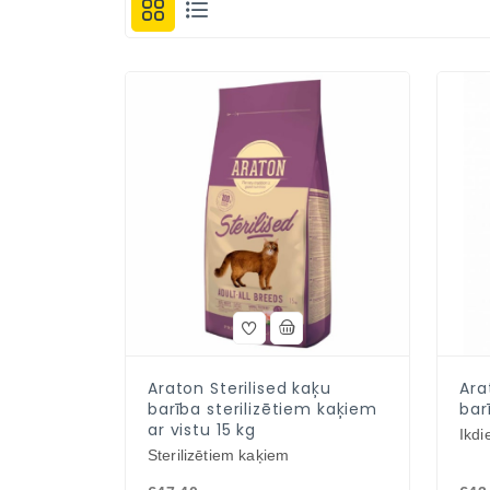
Araton Sterilised kaķu
Ara
barība sterilizētiem kaķiem
bar
ar vistu 15 kg
Ikdi
Sterilizētiem kaķiem