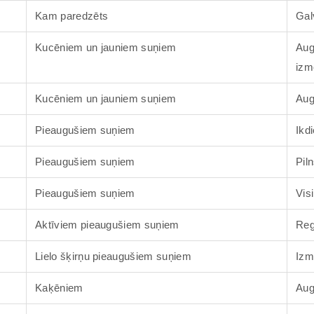
Kam paredzēts
Gal
Kucēniem un jauniem suņiem
Aug
izm
Kucēniem un jauniem suņiem
Aug
Pieaugušiem suņiem
Ikd
Pieaugušiem suņiem
Pil
Pieaugušiem suņiem
Vis
Aktīviem pieaugušiem suņiem
Reg
Lielo šķirņu pieaugušiem suņiem
Izm
Kaķēniem
Aug