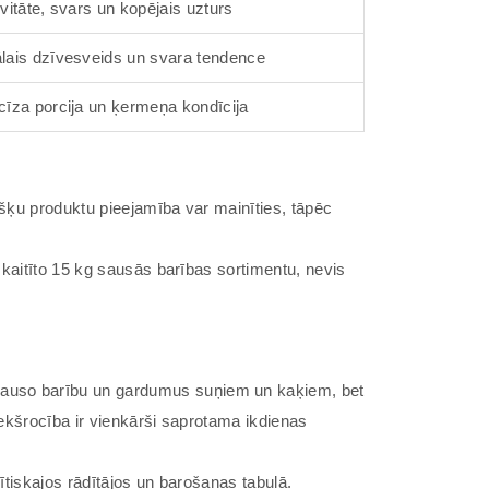
ivitāte, svars un kopējais uzturs
lais dzīvesveids un svara tendence
cīza porcija un ķermeņa kondīcija
šķu produktu pieejamība var mainīties, tāpēc
skaitīto 15 kg sausās barības sortimentu, nevis
sauso barību un gardumus suņiem un kaķiem, bet
iekšrocība ir vienkārši saprotama ikdienas
ītiskajos rādītājos un barošanas tabulā.