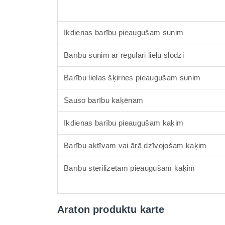
Ikdienas barību pieaugušam sunim
Barību sunim ar regulāri lielu slodzi
Barību lielas šķirnes pieaugušam sunim
Sauso barību kaķēnam
Ikdienas barību pieaugušam kaķim
Barību aktīvam vai ārā dzīvojošam kaķim
Barību sterilizētam pieaugušam kaķim
Araton produktu karte