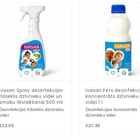
Ivasan Spray dezinfekcijas
Ivasan Pets dezinfekci
līdzeklis dzīvnieku videi un
koncentrāts dzīvnieku
smaku likvidēšanai 500 ml
videi 1 l
Dezinfekcijas līdzeklis dzīvnieku
Dezinfekcijas koncentrāts
videi
dzīvnieku videi
€12.50
€27.45