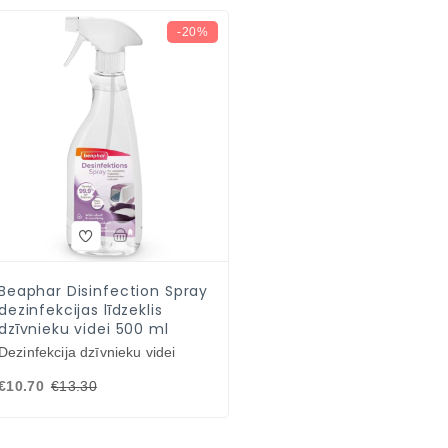
-20%
V PIEEJAMS
Beaphar Disinfection Spray
dezinfekcijas līdzeklis
dzīvnieku videi 500 ml
Dezinfekcija dzīvnieku videi
€10.70
€13.30