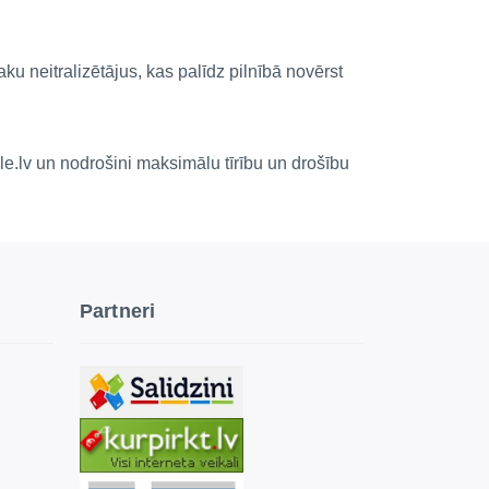
 neitralizētājus, kas palīdz pilnībā novērst
le.lv un nodrošini maksimālu tīrību un drošību
Partneri