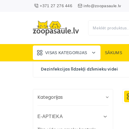
+371 27 276 446
info@zoopasaule.lv
VISAS KATEGORIJAS
SĀKUMS
Dezinfekcijas līdzekļi dzīvnieku videi
Kategorijas
E-APTIEKA