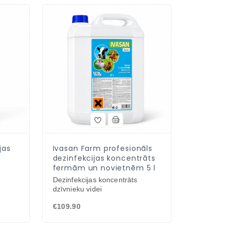
jas
Ivasan Farm profesionāls
dezinfekcijas koncentrāts
fermām un novietnēm 5 l
Dezinfekcijas koncentrāts
dzīvnieku videi
€109.90