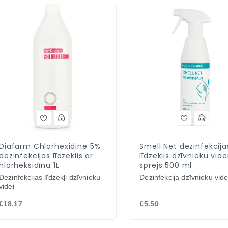
Diafarm Chlorhexidine 5%
Smell Net dezinfekcija
dezinfekcijas līdzeklis ar
līdzeklis dzīvnieku vide
hlorheksidīnu 1L
sprejs 500 ml
Dezinfekcijas līdzekļi dzīvnieku
Dezinfekcija dzīvnieku vide
videi
€18.17
€5.50