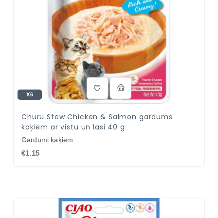
X6
Churu Stew Chicken & Salmon gardums
kaķiem ar vistu un lasi 40 g
Gardumi kaķiem
€1.15