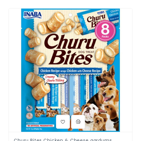
Churu Bites Chicken & Cheese gardums