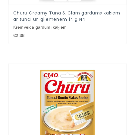
Churu Creamy Tuna & Clam gardums kaķiem
ar tunci un gliemenēm 14 g N4
Krēmveida gardumi kaķiem
€2.38