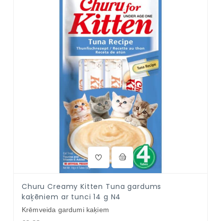
Churu Creamy Kitten Tuna gardums
kaķēniem ar tunci 14 g N4
Krēmveida gardumi kaķiem