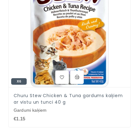
X6
Churu Stew Chicken & Tuna gardums kaķiem
ar vistu un tunci 40 g
Gardumi kaķiem
€1.15