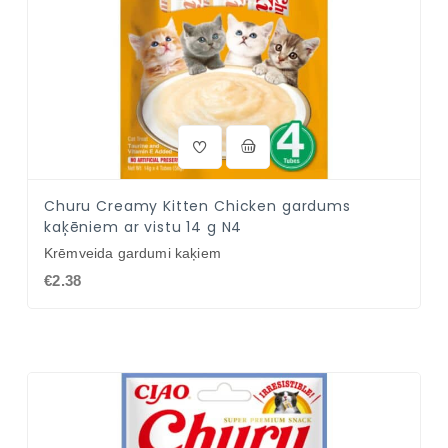
Churu Creamy Kitten Chicken gardums
kaķēniem ar vistu 14 g N4
Krēmveida gardumi kaķiem
€2.38