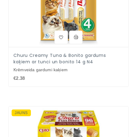
Churu Creamy Tuna & Bonito gardums
kaķiem ar tunci un bonito 14 g N4
Krēmveida gardumi kaķiem
€2.38
JAUNS