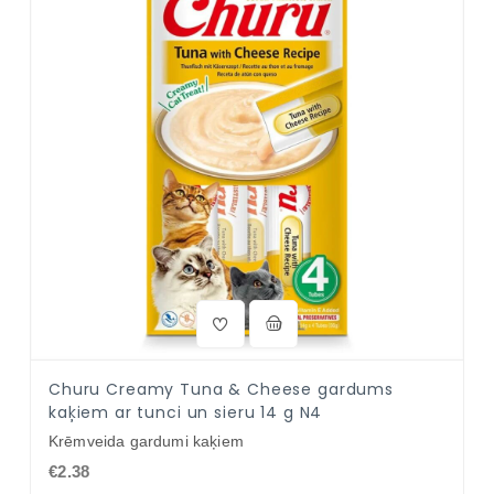
Churu Creamy Tuna & Cheese gardums
kaķiem ar tunci un sieru 14 g N4
Krēmveida gardumi kaķiem
€2.38