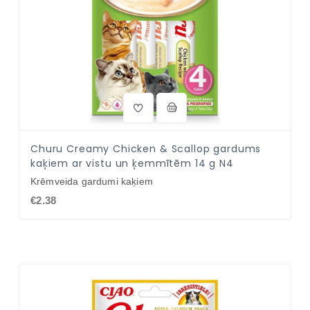
Churu Creamy Chicken & Scallop gardums
kaķiem ar vistu un ķemmītēm 14 g N4
Krēmveida gardumi kaķiem
€2.38