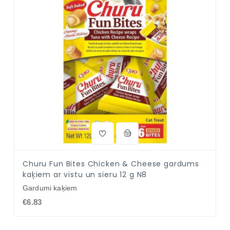
Churu Fun Bites Chicken & Cheese gardums
kaķiem ar vistu un sieru 12 g N8
Gardumi kaķiem
€6.83