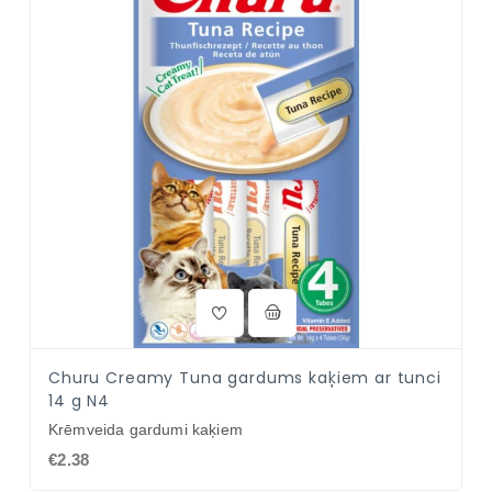
Churu Creamy Tuna gardums kaķiem ar tunci
14 g N4
Krēmveida gardumi kaķiem
€2.38