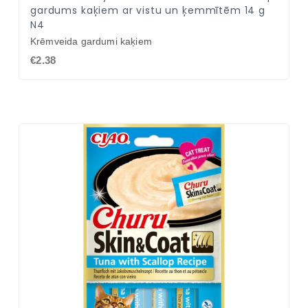
gardums kaķiem ar vistu un ķemmītēm 14 g
N4
Krēmveida gardumi kaķiem
€2.38