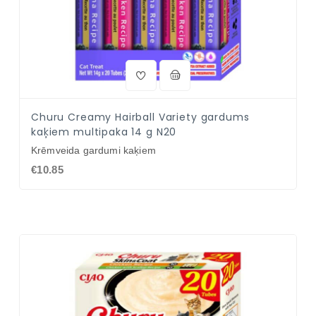
Churu Creamy Hairball Variety gardums
kaķiem multipaka 14 g N20
Krēmveida gardumi kaķiem
€10.85