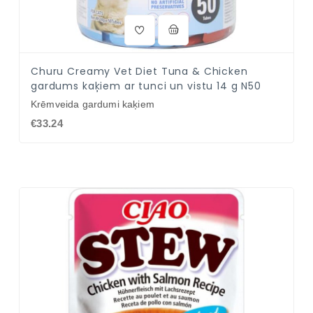
Churu Creamy Vet Diet Tuna & Chicken
gardums kaķiem ar tunci un vistu 14 g N50
Krēmveida gardumi kaķiem
€33.24