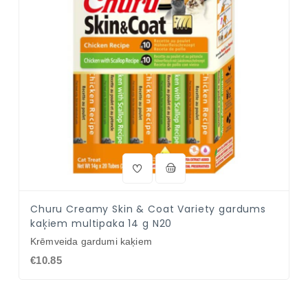
Churu Creamy Skin & Coat Variety gardums
kaķiem multipaka 14 g N20
Krēmveida gardumi kaķiem
€10.85