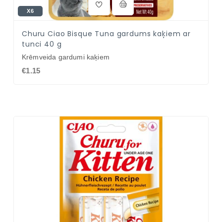
X6
Churu Ciao Bisque Tuna gardums kaķiem ar
tunci 40 g
Krēmveida gardumi kaķiem
€1.15