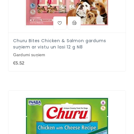
Churu Bites Chicken & Salmon gardums
suņiem ar vistu un lasi 12 g N8
Gardumi suņiem
€5.52