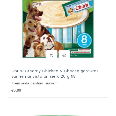
Churu Creamy Chicken & Cheese gardums
suņiem ar vistu un sieru 20 g N8
Krēmveida gardumi suņiem
€5.00