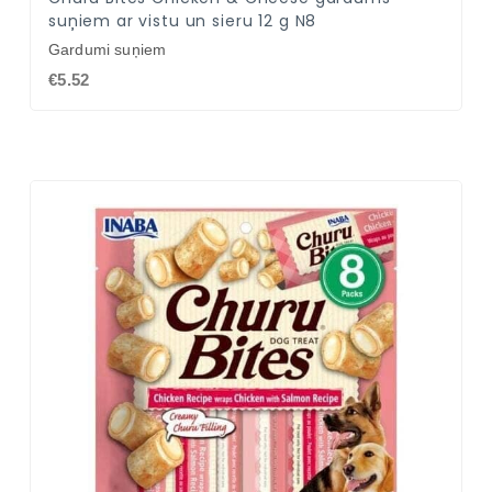
suņiem ar vistu un sieru 12 g N8
Gardumi suņiem
€5.52