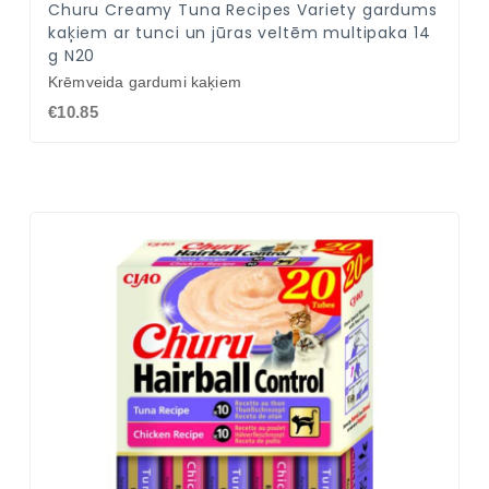
Churu Creamy Tuna Recipes Variety gardums
kaķiem ar tunci un jūras veltēm multipaka 14
g N20
Krēmveida gardumi kaķiem
€10.85