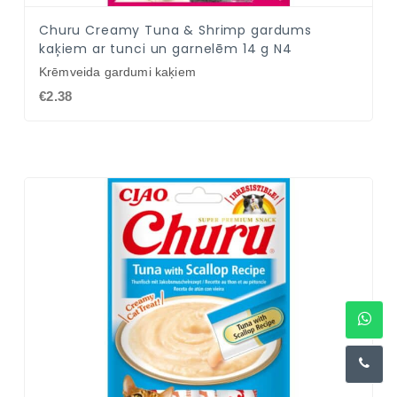
Churu Creamy Tuna & Shrimp gardums
kaķiem ar tunci un garnelēm 14 g N4
Krēmveida gardumi kaķiem
€2.38