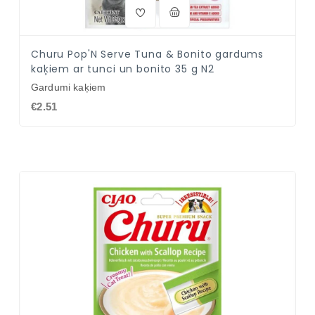
Churu Pop'N Serve Tuna & Bonito gardums
kaķiem ar tunci un bonito 35 g N2
Gardumi kaķiem
€2.51