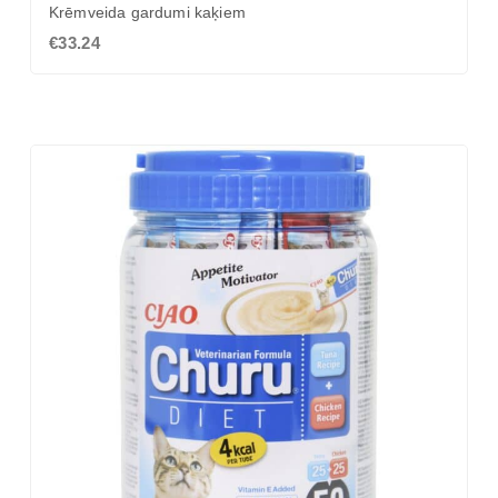
Krēmveida gardumi kaķiem
€33.24