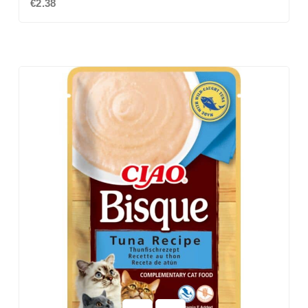
€2.38