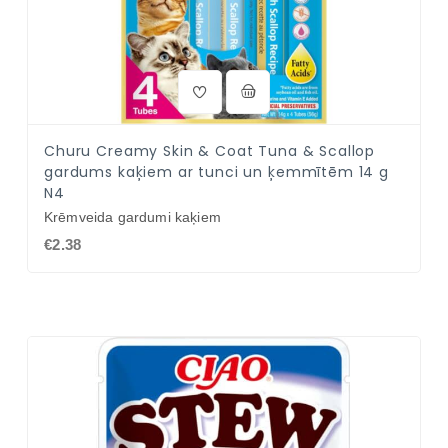
Churu Creamy Skin & Coat Tuna & Scallop
gardums kaķiem ar tunci un ķemmītēm 14 g
N4
Krēmveida gardumi kaķiem
€2.38