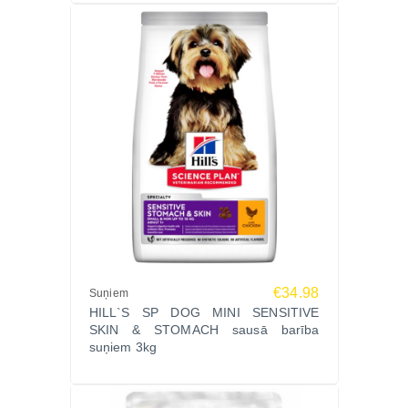
€34.98
Suņiem
HILL`S SP DOG MINI SENSITIVE
SKIN & STOMACH sausā barība
suņiem 3kg