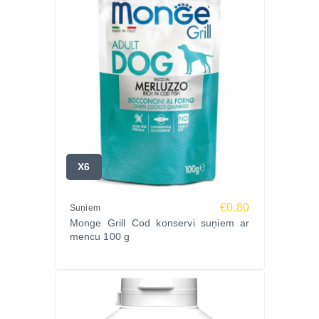
X6
€0.80
Suņiem
Monge Grill Cod konservi suņiem ar
mencu 100 g