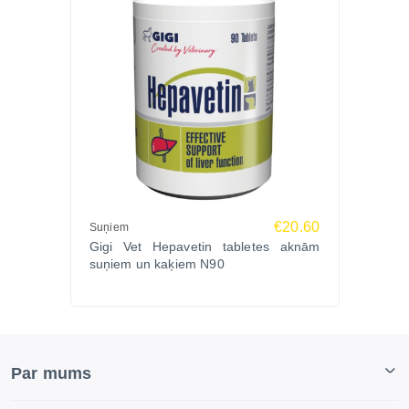
€20.60
Suņiem
Gigi Vet Hepavetin tabletes aknām
suņiem un kaķiem N90
Par mums