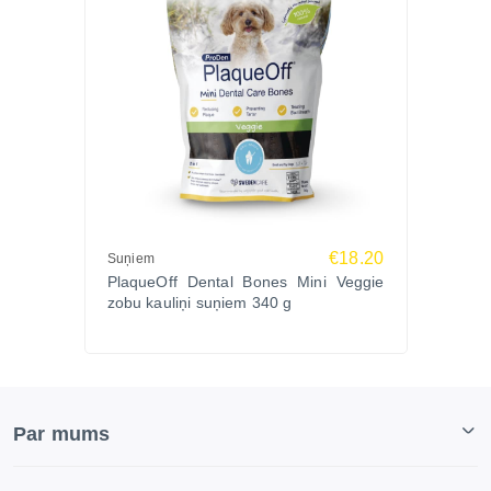
€18.20
Suņiem
PlaqueOff Dental Bones Mini Veggie
zobu kauliņi suņiem 340 g
Par mums