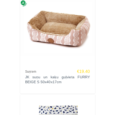
€19.40
Suņiem
JK suņu un kaķu guļvieta FURRY
BEIGE S 50x40x17cm