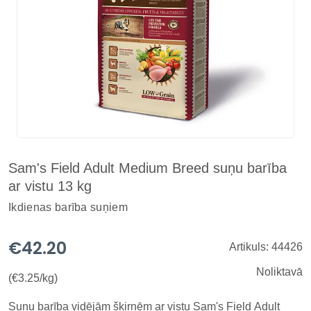
Sam's Field Adult Medium Breed suņu barība
ar vistu 13 kg
Ikdienas barība suņiem
€42.20
Artikuls: 44426
Noliktavā
(€3.25/kg)
Suņu barība vidējām šķirnēm ar vistu Sam's Field Adult