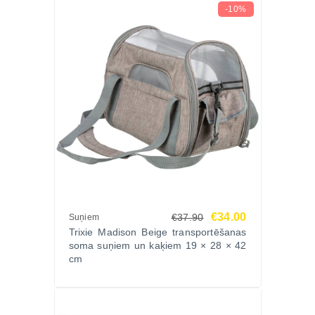
-10%
€34.00
€37.90
Suņiem
Trixie Madison Beige transportēšanas
soma suņiem un kaķiem 19 × 28 × 42
cm