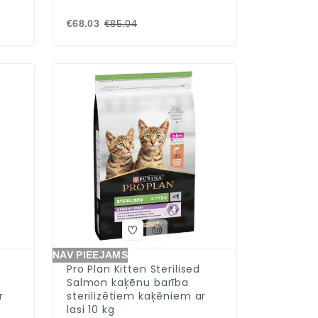
€68.03
€85.04
NAV PIEEJAMS
Pro Plan Kitten Sterilised
Salmon kaķēnu barība
r
sterilizētiem kaķēniem ar
lasi 10 kg