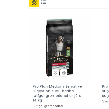
Pro Plan Medium Sensitive
Pro 
Digestion suņu barība
suņ
jutīgai gremošanai ar jēru
suņ
14 kg
Ster
Jutīgai gremošanai