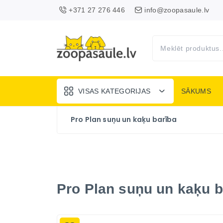
+371 27 276 446
info@zoopasaule.lv
VISAS KATEGORIJAS
SĀKUMS
Pro Plan suņu un kaķu barība
Pro Plan suņu un kaķu b