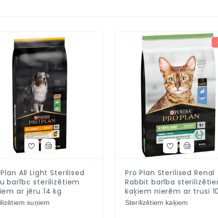
Plan All Light Sterilised
Pro Plan Sterilised Renal
u barība sterilizētiem
Rabbit barība sterilizēti
iem ar jēru 14 kg
kaķiem nierēm ar trusi 1
ilizētiem suņiem
Sterilizētiem kaķiem