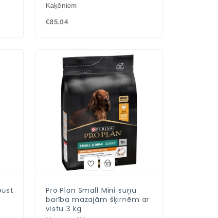
Kaķēniem
€85.04
bust
Pro Plan Small Mini suņu
barība mazajām šķirnēm ar
vistu 3 kg