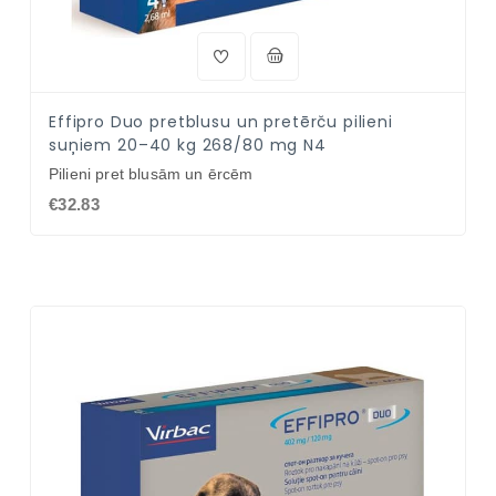
Effipro Duo pretblusu un pretērču pilieni
suņiem 20–40 kg 268/80 mg N4
Pilieni pret blusām un ērcēm
€32.83