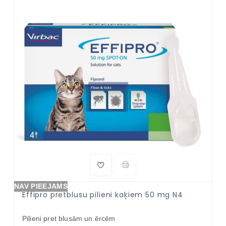
NAV PIEEJAMS
Effipro pretblusu pilieni kaķiem 50 mg N4
Pilieni pret blusām un ērcēm