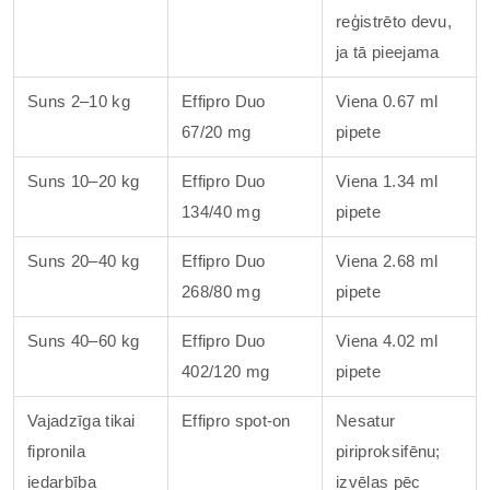
reģistrēto devu,
ja tā pieejama
Suns 2–10 kg
Effipro Duo
Viena 0.67 ml
67/20 mg
pipete
Suns 10–20 kg
Effipro Duo
Viena 1.34 ml
134/40 mg
pipete
Suns 20–40 kg
Effipro Duo
Viena 2.68 ml
268/80 mg
pipete
Suns 40–60 kg
Effipro Duo
Viena 4.02 ml
402/120 mg
pipete
Vajadzīga tikai
Effipro spot-on
Nesatur
fipronila
piriproksifēnu;
iedarbība
izvēlas pēc