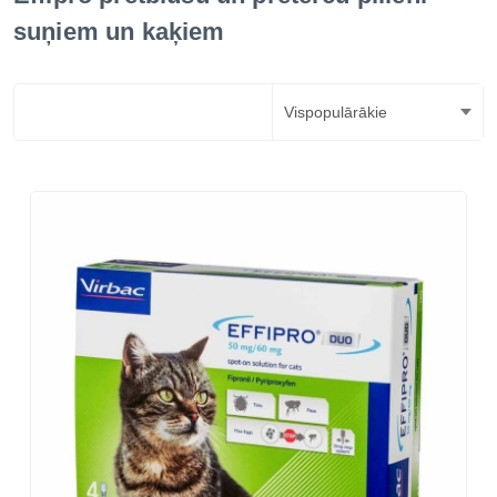
suņiem un kaķiem