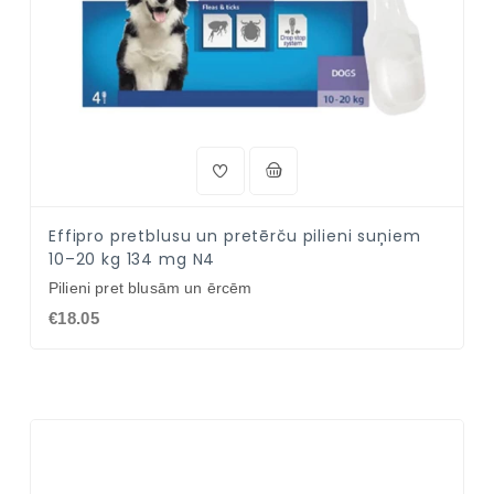
Effipro pretblusu un pretērču pilieni suņiem
10–20 kg 134 mg N4
Pilieni pret blusām un ērcēm
€18.05