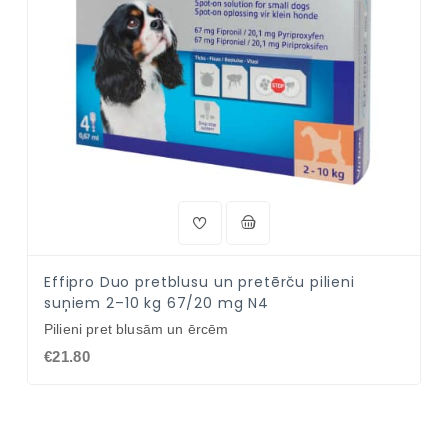
Effipro Duo pretblusu un pretērču pilieni
suņiem 2–10 kg 67/20 mg N4
Pilieni pret blusām un ērcēm
€21.80