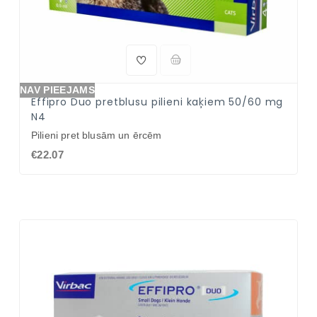
NAV PIEEJAMS
Effipro Duo pretblusu pilieni kaķiem 50/60 mg
N4
Pilieni pret blusām un ērcēm
€22.07