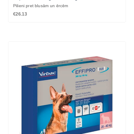
Pilieni pret blusām un ērcēm
€26.13