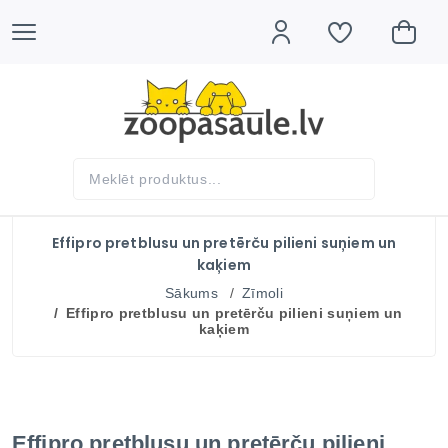
Effipro pretblusu un pretērču pilieni suņiem un
kaķiem
Sākums
Zīmoli
Effipro pretblusu un pretērču pilieni suņiem un
kaķiem
Effipro pretblusu un pretērču pilieni