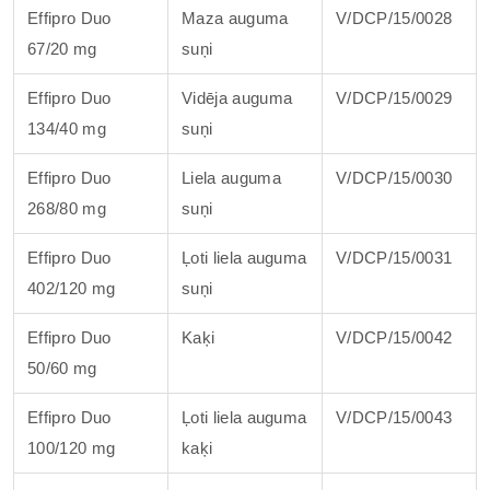
Effipro Duo
Maza auguma
V/DCP/15/0028
67/20 mg
suņi
Effipro Duo
Vidēja auguma
V/DCP/15/0029
134/40 mg
suņi
Effipro Duo
Liela auguma
V/DCP/15/0030
268/80 mg
suņi
Effipro Duo
Ļoti liela auguma
V/DCP/15/0031
402/120 mg
suņi
Effipro Duo
Kaķi
V/DCP/15/0042
50/60 mg
Effipro Duo
Ļoti liela auguma
V/DCP/15/0043
100/120 mg
kaķi