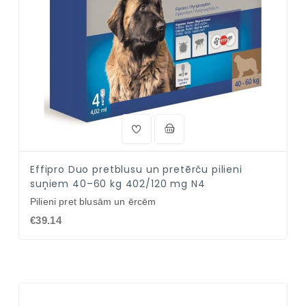
Effipro Duo pretblusu un pretērču pilieni
suņiem 40–60 kg 402/120 mg N4
Pilieni pret blusām un ērcēm
€39.14