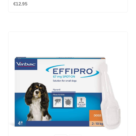
€12.95