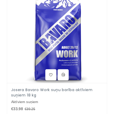
Josera Bavaro Work suņu barība aktīviem
suņiem 18 kg
Aktīviem suņiem
€33.98
€39.25