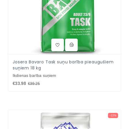
Josera Bavaro Task suņu barība pieaugušiem
suņiem 18 kg
Ikdienas barība suņiem
€33.98
€39.25
-13%