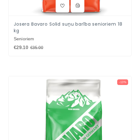
Josera Bavaro Solid suņu barība senioriem 18
kg
Senioriem
€29.10
€35.00
-13%