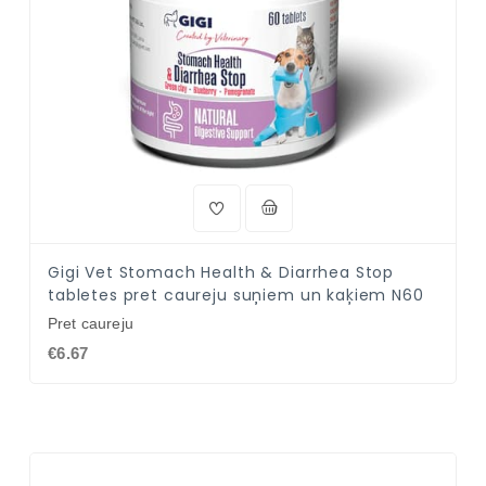
Gigi Vet Stomach Health & Diarrhea Stop
tabletes pret caureju suņiem un kaķiem N60
Pret caureju
€6.67