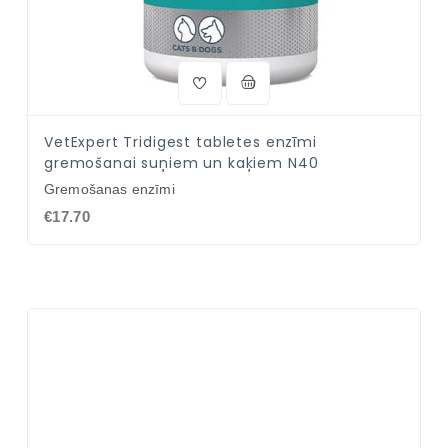
VetExpert Tridigest tabletes enzīmi
gremošanai suņiem un kaķiem N40
Gremošanas enzīmi
€17.70