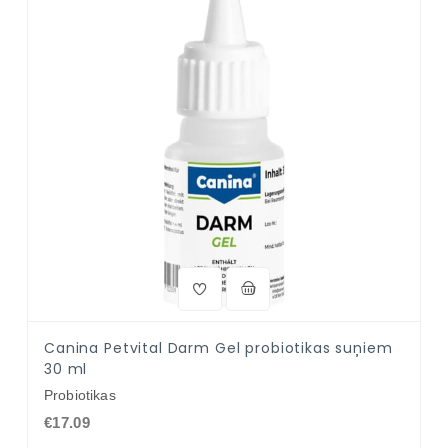
Canina Petvital Darm Gel probiotikas suņiem
30 ml
Probiotikas
€17.09