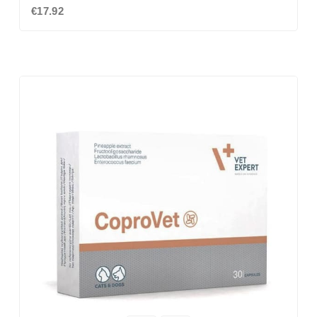
€17.92