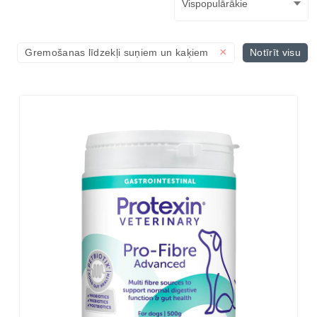
×
Gremošanas līdzekļi suņiem un kaķiem
Notīrīt visu