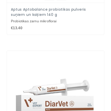
Aptus Aptobalance probiotikas pulveris
suņiem un kaķiem 140 g
Probiotikas zarnu mikroflorai
€13.40