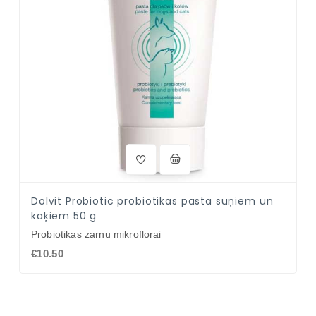
Dolvit Probiotic probiotikas pasta suņiem un
kaķiem 50 g
Probiotikas zarnu mikroflorai
€10.50