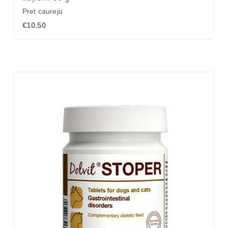
Pret caureju
€10.50