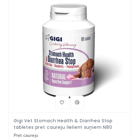
Gigi Vet Stomach Health & Diarrhea Stop
tabletes pret caureju lieliem suņiem N80
Pret caureju