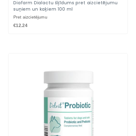
Diafarm Dialactu šķīdums pret aizcietējumu
suņiem un kaķiem 100 ml
Pret aizcietējumu
€12.24