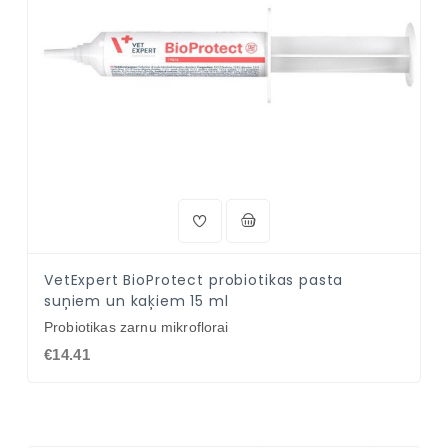
VetExpert BioProtect probiotikas pasta
suņiem un kaķiem 15 ml
Probiotikas zarnu mikroflorai
€14.41