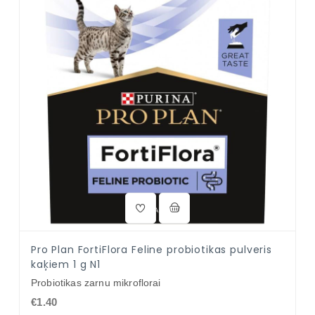
Pro Plan FortiFlora Feline probiotikas pulveris
kaķiem 1 g N1
Probiotikas zarnu mikroflorai
€1.40