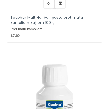
Beaphar Malt Hairball pasta pret matu
kamoliem kaķiem 100 g
Pret matu kamoliem
€7.90