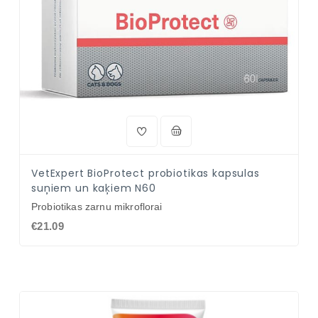
VetExpert BioProtect probiotikas kapsulas
suņiem un kaķiem N60
Probiotikas zarnu mikroflorai
€21.09