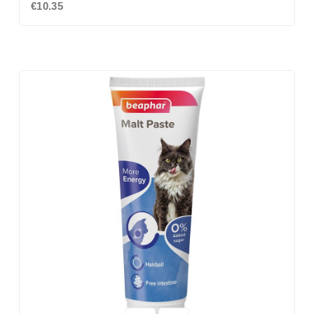
€10.35