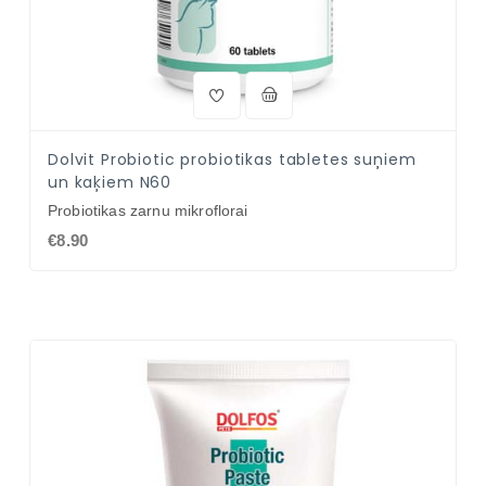
Dolvit Probiotic probiotikas tabletes suņiem
un kaķiem N60
Probiotikas zarnu mikroflorai
€8.90