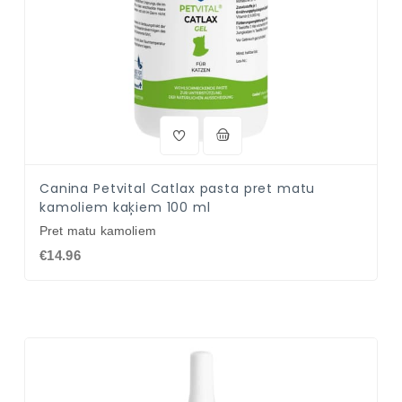
Canina Petvital Catlax pasta pret matu
kamoliem kaķiem 100 ml
Pret matu kamoliem
€14.96