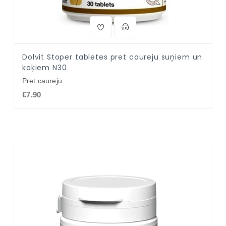
Dolvit Stoper tabletes pret caureju suņiem un
kaķiem N30
Pret caureju
€7.90