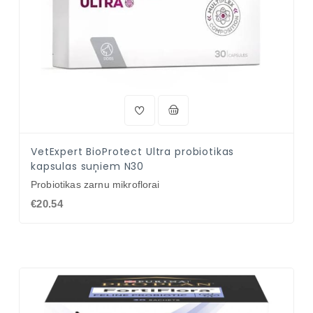
VetExpert BioProtect Ultra probiotikas
kapsulas suņiem N30
Probiotikas zarnu mikroflorai
€20.54