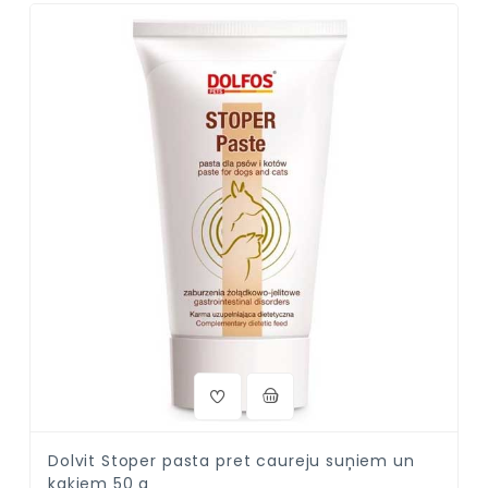
Dolvit Stoper pasta pret caureju suņiem un
kaķiem 50 g