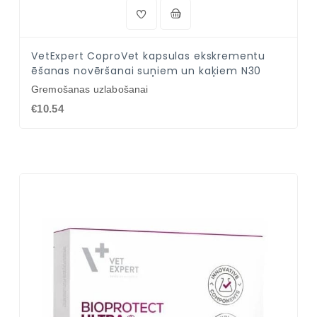
VetExpert CoproVet kapsulas ekskrementu
ēšanas novēršanai suņiem un kaķiem N30
Gremošanas uzlabošanai
€10.54