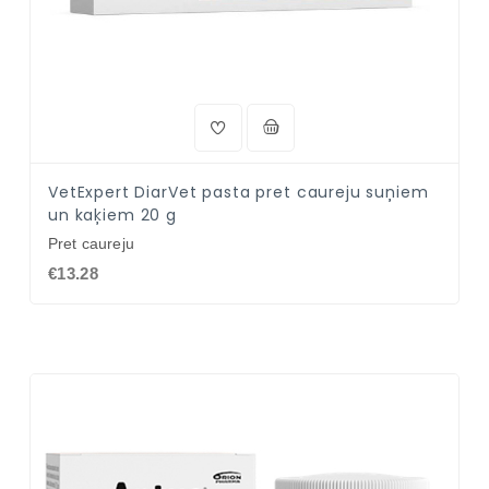
VetExpert DiarVet pasta pret caureju suņiem
un kaķiem 20 g
Pret caureju
€13.28