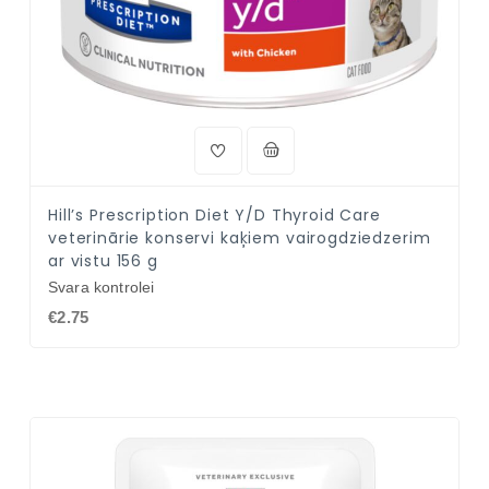
Hill’s Prescription Diet Y/D Thyroid Care
veterinārie konservi kaķiem vairogdziedzerim
ar vistu 156 g
Svara kontrolei
€2.75