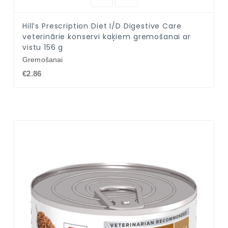
Hill’s Prescription Diet I/D Digestive Care
veterinārie konservi kaķiem gremošanai ar
vistu 156 g
Gremošanai
€2.86