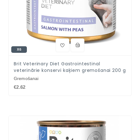
X6
Brit Veterinary Diet Gastrointestinal
veterinārie konservi kaķiem gremošanai 200 g
Gremošanai
€2.62