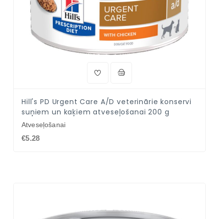
Hill's PD Urgent Care A/D veterinārie konservi
suņiem un kaķiem atveseļošanai 200 g
Atveseļošanai
€5.28