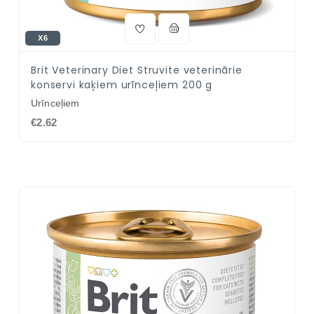
X6
Brit Veterinary Diet Struvite veterinārie
konservi kaķiem urīnceļiem 200 g
Urīnceļiem
€2.62