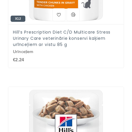
X12
Hill’s Prescription Diet C/D Multicare Stress
Urinary Care veterinārie konservi kaķiem
urīnceļiem ar vistu 85 g
Urīnceļiem
€2.24