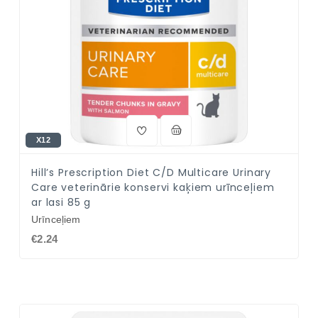
X12
Hill’s Prescription Diet C/D Multicare Urinary
Care veterinārie konservi kaķiem urīnceļiem
ar lasi 85 g
Urīnceļiem
€2.24