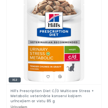
X12
Hill’s Prescription Diet C/D Multicare Stress +
Metabolic veterinārie konservi kaķiem
urīnceļiem ar vistu 85 g
Urīnceļiem