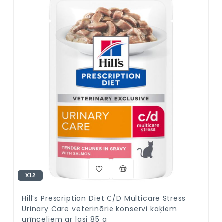
X12
Hill’s Prescription Diet C/D Multicare Stress
Urinary Care veterinārie konservi kaķiem
urīnceļiem ar lasi 85 g