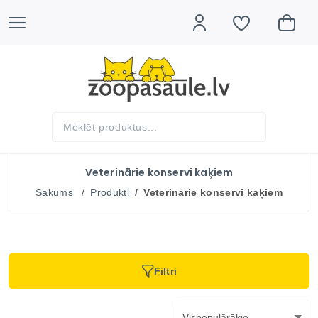
Veterinārie konservi kaķiem
Sākums
Produkti
Veterinārie konservi kaķiem
Filtri