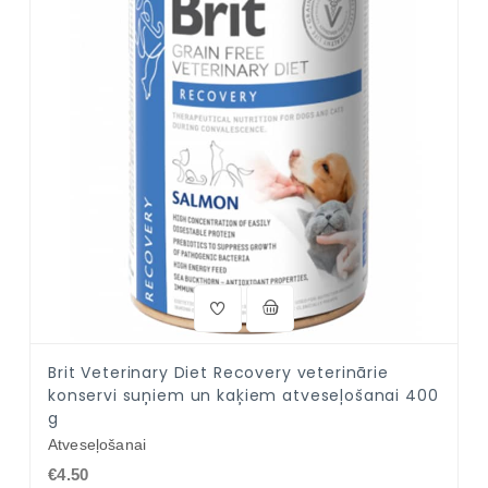
Brit Veterinary Diet Recovery veterinārie
konservi suņiem un kaķiem atveseļošanai 400
g
Atveseļošanai
€4.50