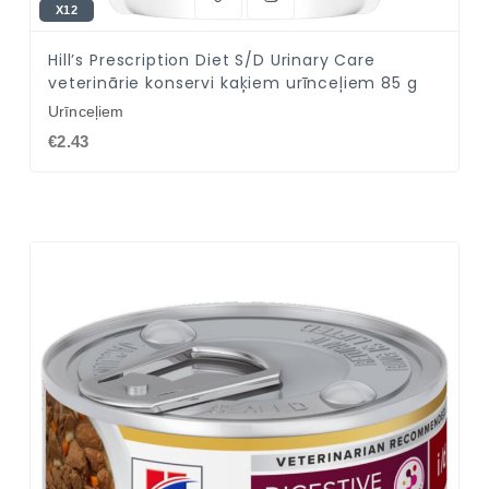
X12
Hill’s Prescription Diet S/D Urinary Care
veterinārie konservi kaķiem urīnceļiem 85 g
Urīnceļiem
€2.43