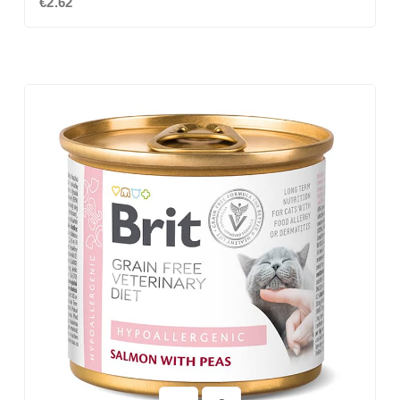
€2.62