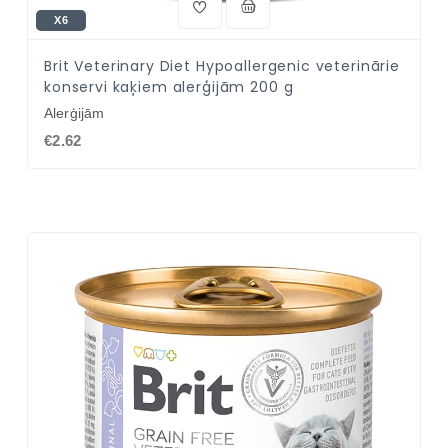
X6
Brit Veterinary Diet Hypoallergenic veterinārie
konservi kaķiem alerģijām 200 g
Alerģijām
€2.62