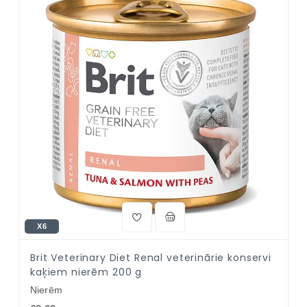
X6
Brit Veterinary Diet Renal veterinārie konservi
kaķiem nierēm 200 g
Nierēm