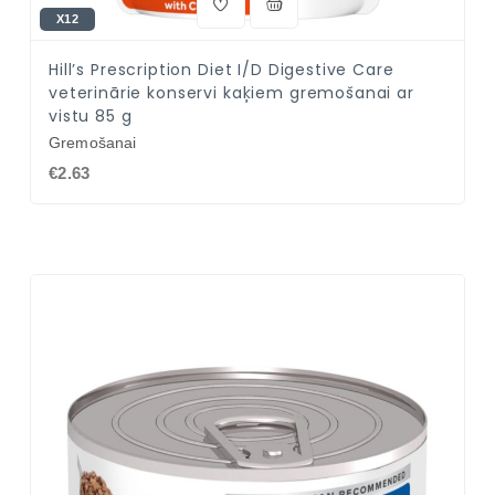
X12
Hill’s Prescription Diet I/D Digestive Care
veterinārie konservi kaķiem gremošanai ar
vistu 85 g
Gremošanai
€2.63