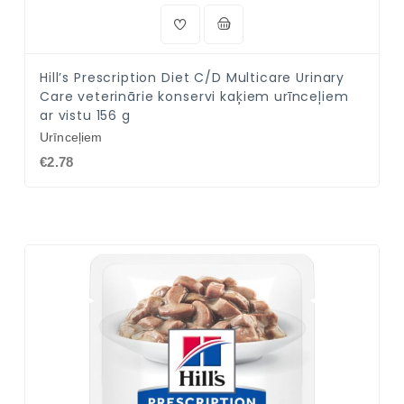
Hill’s Prescription Diet C/D Multicare Urinary
Care veterinārie konservi kaķiem urīnceļiem
ar vistu 156 g
Urīnceļiem
€2.78