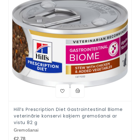
Hill’s Prescription Diet Gastrointestinal Biome
veterinārie konservi kaķiem gremošanai ar
vistu 82 g
Gremošanai
€2.78