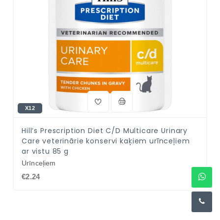
X12
Hill’s Prescription Diet C/D Multicare Urinary
Care veterinārie konservi kaķiem urīnceļiem
ar vistu 85 g
Urīnceļiem
€2.24