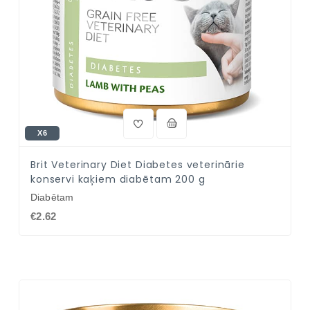
X6
Brit Veterinary Diet Diabetes veterinārie
konservi kaķiem diabētam 200 g
Diabētam
€2.62