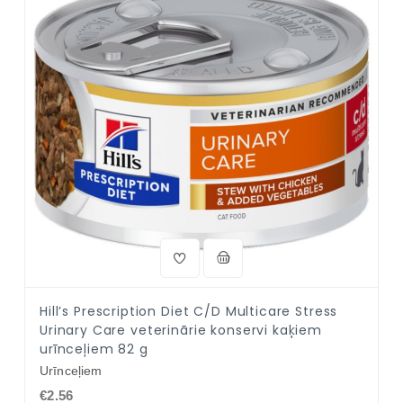
Hill’s Prescription Diet C/D Multicare Stress
Urinary Care veterinārie konservi kaķiem
urīnceļiem 82 g
Urīnceļiem
€2.56