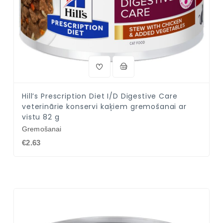
Hill’s Prescription Diet I/D Digestive Care
veterinārie konservi kaķiem gremošanai ar
vistu 82 g
Gremošanai
€2.63