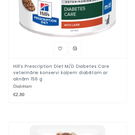
Hill’s Prescription Diet M/D Diabetes Care
veterinārie konservi kaķiem diabētam ar
aknām 156 g
Diabētam
€2.80