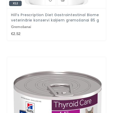
X12
Hill’s Prescription Diet Gastrointestinal Biome
veterinārie konservi kaķiem gremošanai 85 g
Gremošanai
€2.52