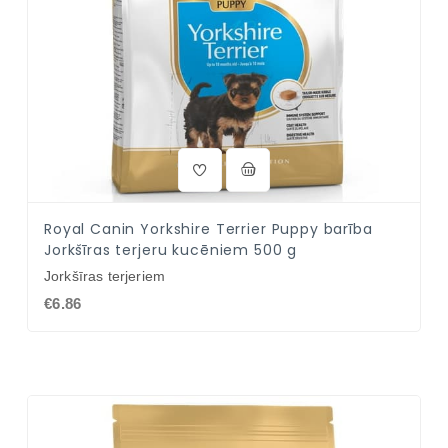
Royal Canin Yorkshire Terrier Puppy barība
Jorkšīras terjeru kucēniem 500 g
Jorkšīras terjeriem
€6.86