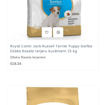
Royal Canin Jack Russell Terrier Puppy barība
Džeka Rasela terjeru kucēniem 1,5 kg
Džeka Rasela terjeriem
€18.34