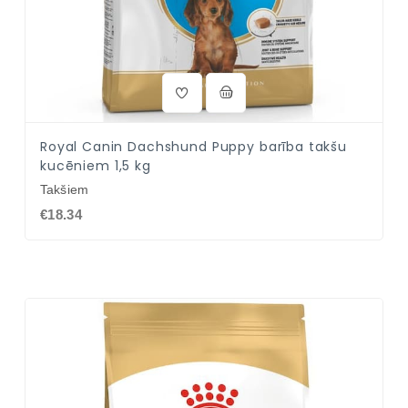
Royal Canin Dachshund Puppy barība takšu
kucēniem 1,5 kg
Takšiem
€18.34