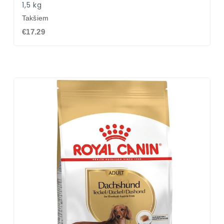
1,5 kg
Takšiem
€17.29