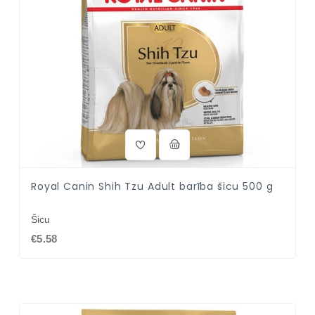
Royal Canin Shih Tzu Adult barība šicu 500 g
Šicu
€5.58