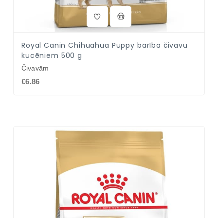
Royal Canin Chihuahua Puppy barība čivavu
kucēniem 500 g
Čivavām
€6.86