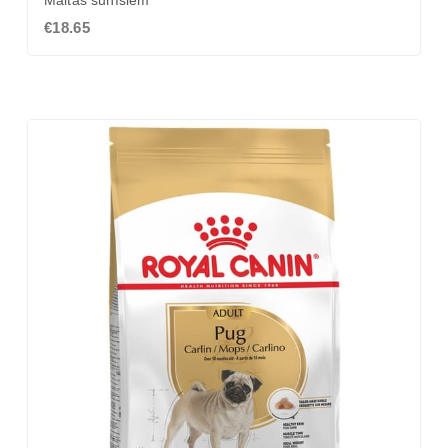
Maltas sunīšiem
€18.65