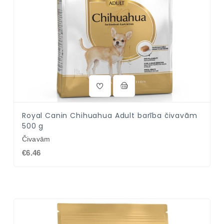
Royal Canin Chihuahua Adult barība čivavām
500 g
Čivavām
€6.46