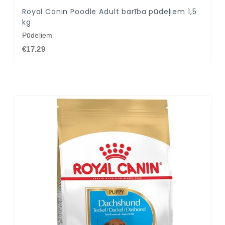
Royal Canin Poodle Adult barība pūdeļiem 1,5
kg
Pūdeļiem
€17.29