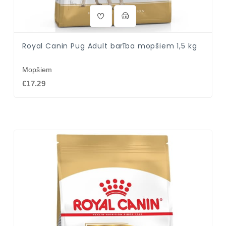
Royal Canin Pug Adult barība mopšiem 1,5 kg
Mopšiem
€17.29