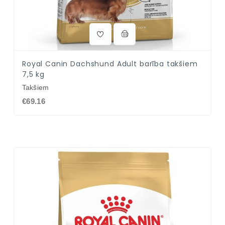
Royal Canin Dachshund Adult barība takšiem
7,5 kg
Takšiem
€69.16