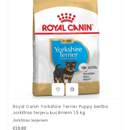
Royal Canin Yorkshire Terrier Puppy barība
Jorkšīras terjeru kucēniem 1,5 kg
Jorkšīras terjeriem
€19.80