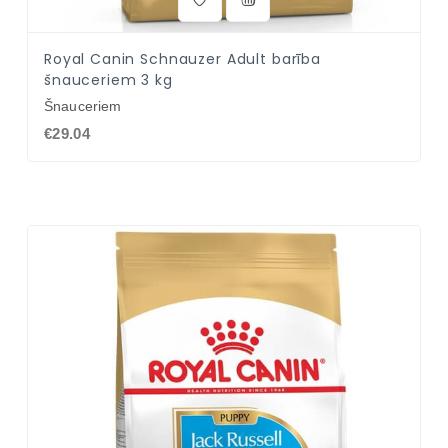
Royal Canin Schnauzer Adult barība
šnauceriem 3 kg
Šnauceriem
€29.04