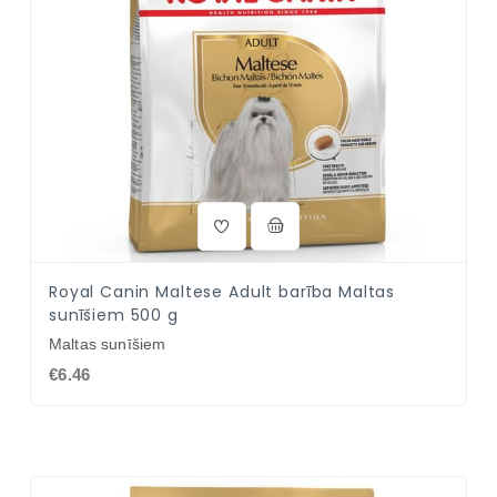
Royal Canin Maltese Adult barība Maltas
sunīšiem 500 g
Maltas sunīšiem
€6.46