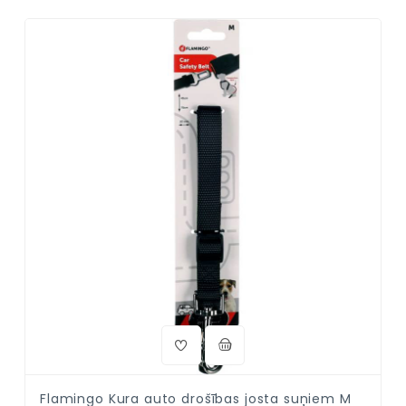
Flamingo Kura auto drošības josta suņiem M