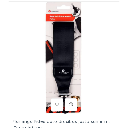
Flamingo Fides auto drošības josta suņiem L
23 cm 50 mm