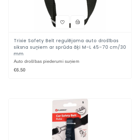
Trixie Safety Belt regulējama auto drošības
siksna suņiem ar sprūda āķi M–L 45–70 cm/30
mm
Auto drošības piederumi suņiem
€6.50