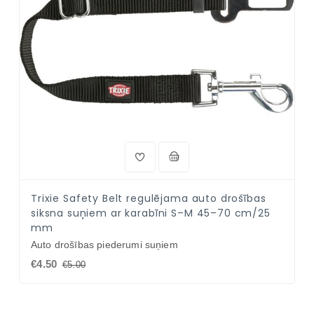
Trixie Safety Belt regulējama auto drošības
siksna suņiem ar karabīni S–M 45–70 cm/25
mm
Auto drošības piederumi suņiem
€4.50
€5.00