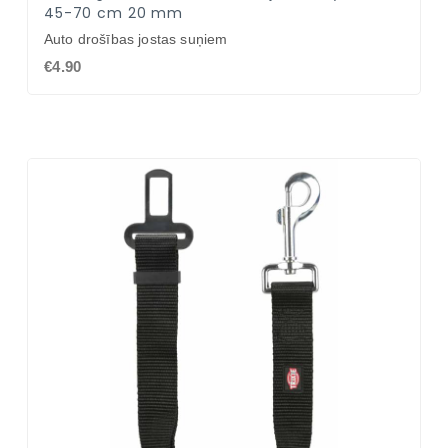
45-70 cm 20 mm
Auto drošības jostas suņiem
€4.90