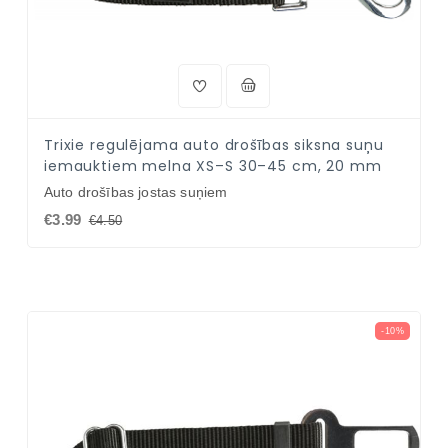
Trixie regulējama auto drošības siksna suņu
iemauktiem melna XS–S 30–45 cm, 20 mm
Auto drošības jostas suņiem
€3.99
€4.50
-10%