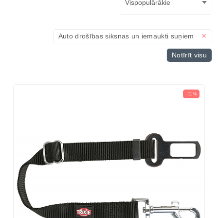
×
Auto drošības siksnas un iemaukti suņiem
Notīrīt visu
-11%