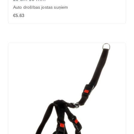
Auto drošības jostas suņiem
€5.63