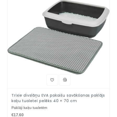
Trixie divslāņu EVA pakaišu savākšanas paklājs
kaķu tualetei pelēks 40 × 70 cm
Paklāji kaķu tualetēm
€17.60