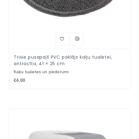
Trixie pusapaļš PVC paklājs kaķu tualetei,
antracīta, 41 × 25 cm
Kaķu tualetes un piederumi
€4.00