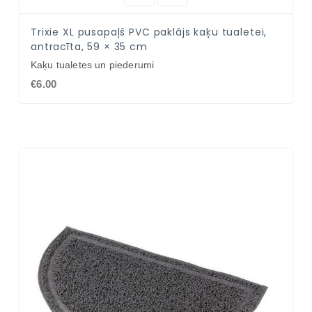
Trixie XL pusapaļš PVC paklājs kaķu tualetei,
antracīta, 59 × 35 cm
Kaķu tualetes un piederumi
€6.00