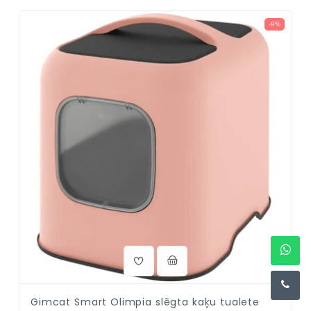
-9%
Gimcat Smart Olimpia slēgta kaķu tualete