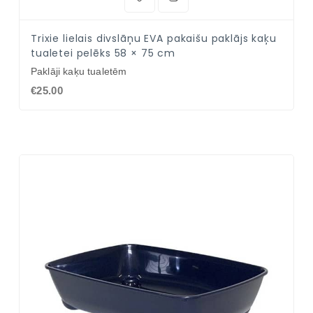
Trixie lielais divslāņu EVA pakaišu paklājs kaķu
tualetei pelēks 58 × 75 cm
Paklāji kaķu tualetēm
€25.00