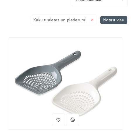
×
Kaķu tualetes un piederumi
Notīrīt visu