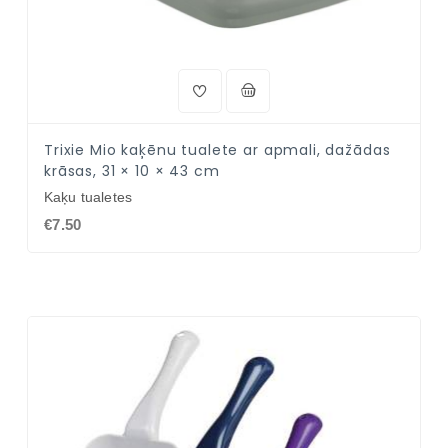
Trixie Mio kaķēnu tualete ar apmali, dažādas
krāsas, 31 × 10 × 43 cm
Kaķu tualetes
€7.50