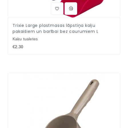
Trixie Large plastmasas lāpstiņa kaķu
pakaišiem un barībai bez caurumiem L
Kaķu tualetes
€2.30