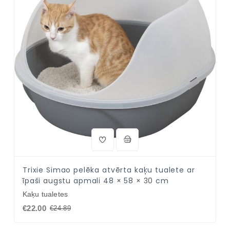
Trixie Simao pelēka atvērta kaķu tualete ar
īpaši augstu apmali 48 × 58 × 30 cm
Kaķu tualetes
€22.00
€24.89