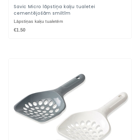
Savic Micro lāpstiņa kaķu tualetei
cementējošām smiltīm
Lāpstiņas kaķu tualetēm
€1.50