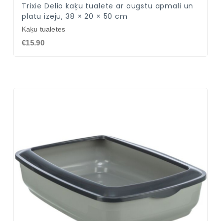
Trixie Delio kaķu tualete ar augstu apmali un
platu izeju, 38 × 20 × 50 cm
Kaķu tualetes
€15.90