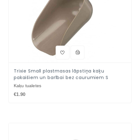
Trixie Small plastmasas lāpstiņa kaķu
pakaišiem un barībai bez caurumiem S
Kaķu tualetes
€1.90