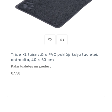
Trixie XL taisnstūra PVC paklājs kaķu tualetei,
antracīta, 40 × 60 cm
Kaķu tualetes un piederumi
€7.50