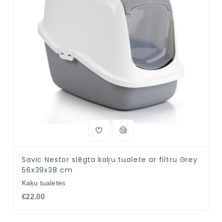
Savic Nestor slēgta kaķu tualete ar filtru Grey
56x39x38 cm
Kaķu tualetes
€22.00