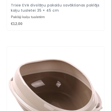
Trixie EVA divslāņu pakaišu savākšanas paklājs
kaķu tualetei 35 × 45 cm
Paklāji kaķu tualetēm
€12.00