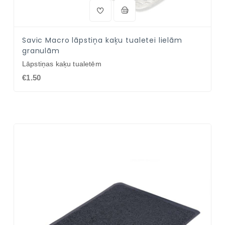
Savic Macro lāpstiņa kaķu tualetei lielām
granulām
Lāpstiņas kaķu tualetēm
€1.50