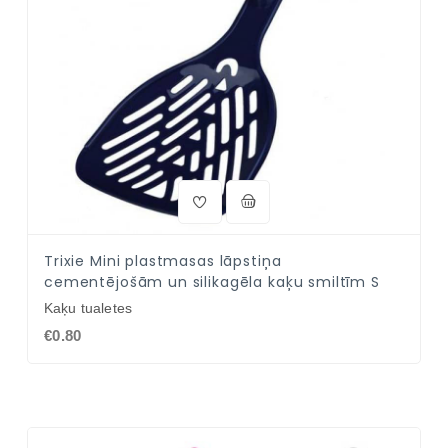
Trixie Mini plastmasas lāpstiņa
cementējošām un silikagēla kaķu smiltīm S
Kaķu tualetes
€0.80