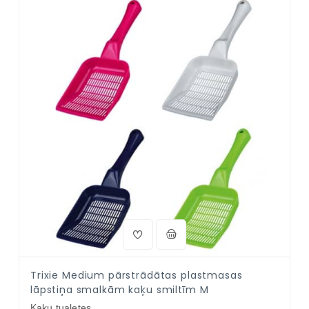
Trixie Medium pārstrādātas plastmasas
lāpstiņa smalkām kaķu smiltīm M
Kaķu tualetes