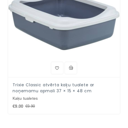
Trixie Classic atvērta kaķu tualete ar
noņemamu apmali 37 × 15 × 48 cm
Kaķu tualetes
€9.00
€9.90