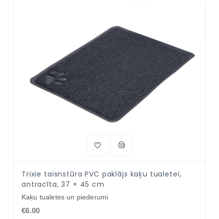
Trixie taisnstūra PVC paklājs kaķu tualetei,
antracīta, 37 × 45 cm
Kaķu tualetes un piederumi
€6.00