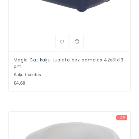
Magic Cat kaķu tualete bez apmales 42x31x13
cm
Kaķu tualetes
€4.60
-12%