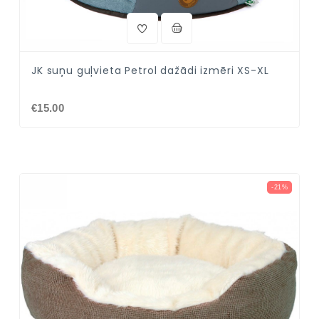
JK suņu guļvieta Petrol dažādi izmēri XS-XL
€15.00
-21%