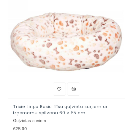
Trixie Lingo Basic flīsa guļvieta suņiem ar
izņemamu spilvenu 60 × 55 cm
Guļvietas suņiem
€25.00