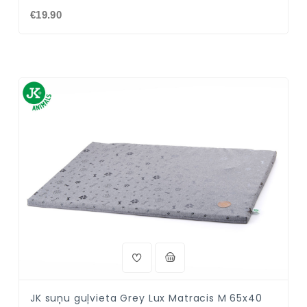
€19.90
JK suņu guļvieta Grey Lux Matracis M 65x40