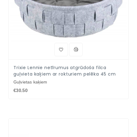
Trixie Lennie netīrumus atgrūdoša filca
guļvieta kaķiem ar rokturiem pelēka 45 cm
Guļvietas kaķiem
€30.50