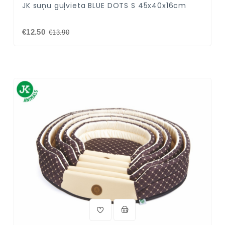
JK suņu guļvieta BLUE DOTS S 45x40x16cm
€12.50
€13.90