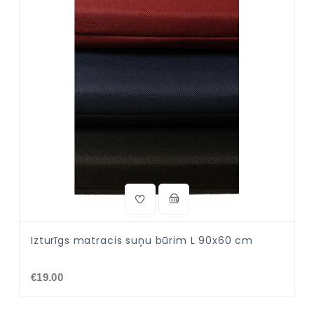
Izturīgs matracis suņu būrim L 90x60 cm
€19.00