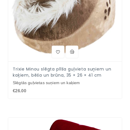
Trixie Minou slēgta plīša guļvieta suņiem un
kaķiem, bēša un brūna, 35 × 26 × 41 cm
Slēgtās guļvietas suņiem un kaķiem
€26.00