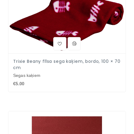
Trixie Beany flīsa sega kaķiem, bordo, 100 × 70
cm
Segas kaķiem
€5.00