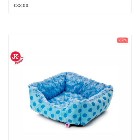
€33.00
-12%