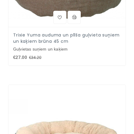
Trixie Yuma auduma un plīša guļvieta suņiem
un kaķiem brūna 45 cm
Guļvietas suņiem un kaķiem
€27.00
€34.20