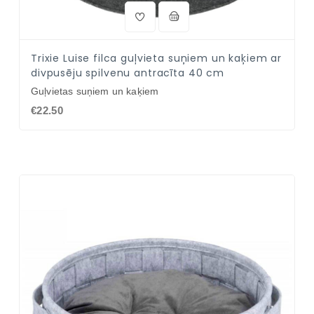
Trixie Luise filca guļvieta suņiem un kaķiem ar
divpusēju spilvenu antracīta 40 cm
Guļvietas suņiem un kaķiem
€22.50