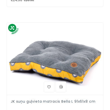
€16.90
JK suņu guļvieta matracis Bella L 91x61x8 cm