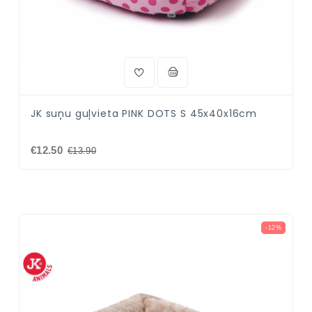
JK suņu guļvieta PINK DOTS S 45x40x16cm
€12.50
€13.90
-12%