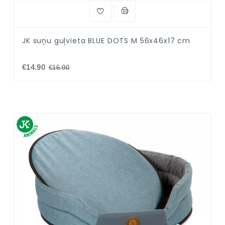
JK suņu guļvieta BLUE DOTS M 56x46x17 cm
€14.90
€16.90