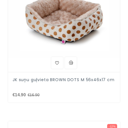
JK suņu guļvieta BROWN DOTS M 56x46x17 cm
€14.90
€16.90
-12%