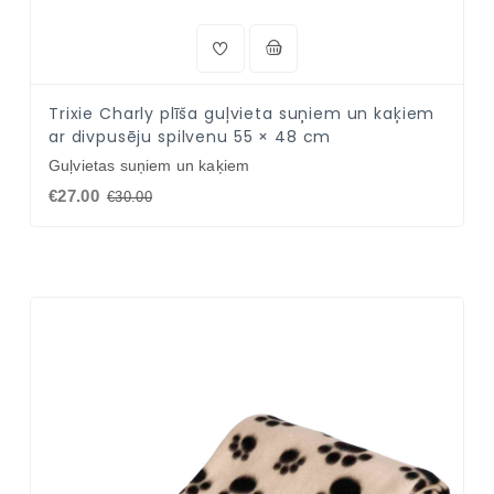
Trixie Charly plīša guļvieta suņiem un kaķiem
ar divpusēju spilvenu 55 × 48 cm
Guļvietas suņiem un kaķiem
€27.00
€30.00