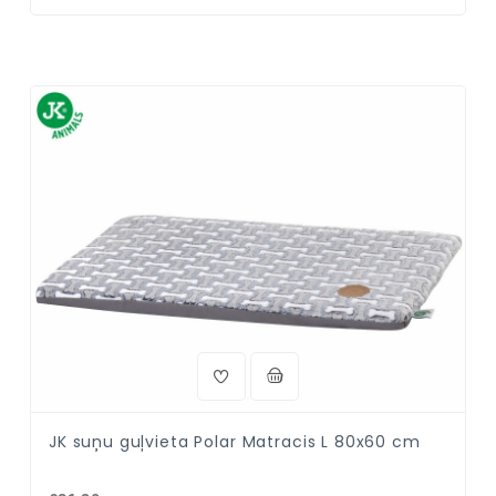
JK suņu guļvieta Polar Matracis L 80x60 cm