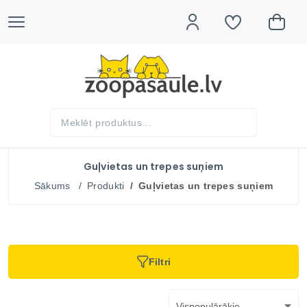
Guļvietas un trepes suņiem
Sākums
Produkti
Guļvietas un trepes suņiem
Filtri