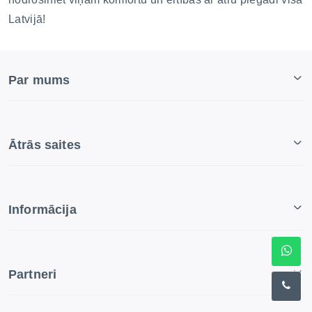
Latvijā!
Par mums
Ātrās saites
Informācija
Partneri