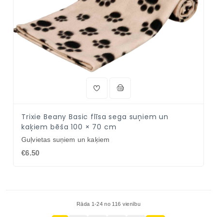
Trixie Beany Basic flīsa sega suņiem un
kaķiem bēša 100 × 70 cm
Guļvietas suņiem un kaķiem
€6.50
Rāda 1-24 no 116 vienību