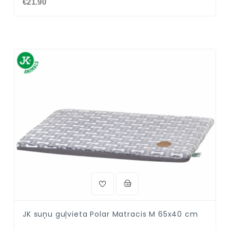
€21.90
JK suņu guļvieta Polar Matracis M 65x40 cm