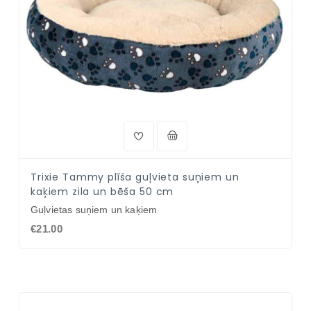
Trixie Tammy plīša guļvieta suņiem un
kaķiem zila un bēša 50 cm
Guļvietas suņiem un kaķiem
€21.00