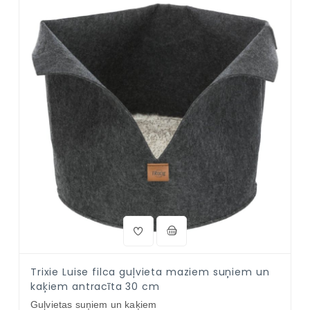
Trixie Luise filca guļvieta maziem suņiem un
kaķiem antracīta 30 cm
Guļvietas suņiem un kaķiem