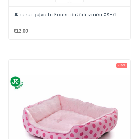
JK suņu guļvieta Bones dažādi izmēri XS-XL
€12.00
-10%