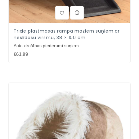
Trixie plastmasas rampa maziem suņiem ar
neslīdošu virsmu, 38 × 100 cm
Auto drošības piederumi suņiem
€61.99