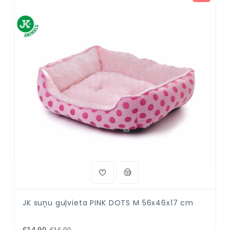
JK suņu guļvieta PINK DOTS M 56x46x17 cm
€14.90