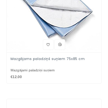
Mazgājams paladziņš suņiem 75x85 cm
Mazgājami paladziņi suņiem
€12.00