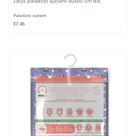
Zarys paladziņi suņiem 60x90 cm N15
Paladziņi suņiem
€7.45