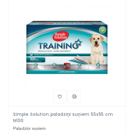
Simple Solution paladziņi suņiem 55x55 cm
N100
Paladziņi suņiem