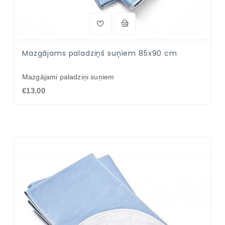
Mazgājams paladziņš suņiem 85x90 cm
Mazgājami paladziņi suņiem
€13.00