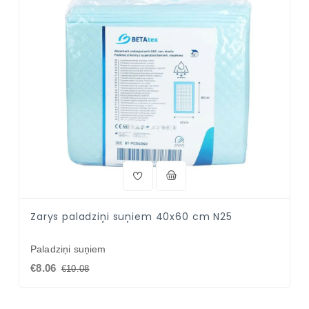
Zarys paladziņi suņiem 40x60 cm N25
Paladziņi suņiem
€8.06
€10.08