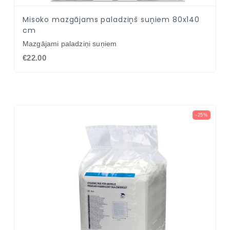
Misoko mazgājams paladziņš suņiem 80x140
cm
Mazgājami paladziņi suņiem
€22.00
-25%