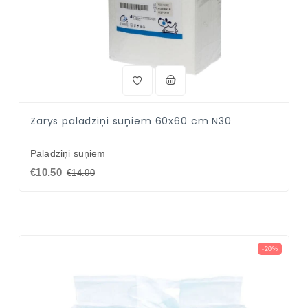
Zarys paladziņi suņiem 60x60 cm N30
Paladziņi suņiem
€10.50
€14.00
-20%