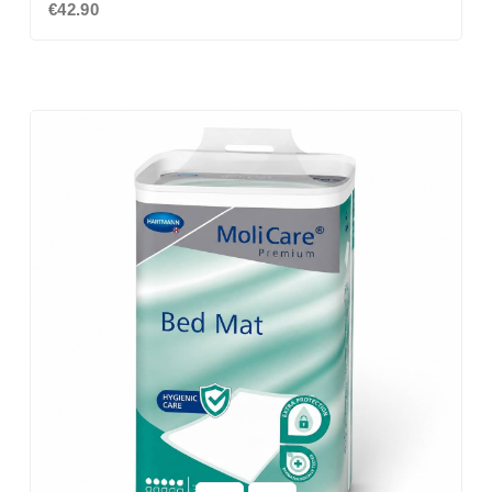
€42.90