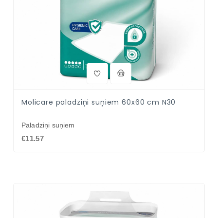
Molicare paladziņi suņiem 60x60 cm N30
Paladziņi suņiem
€11.57