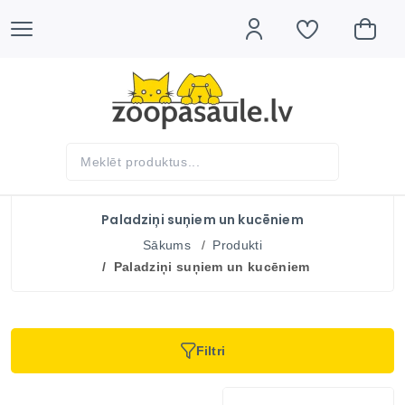
Paladziņi suņiem un kucēniem
Sākums
Produkti
Paladziņi suņiem un kucēniem
Filtri