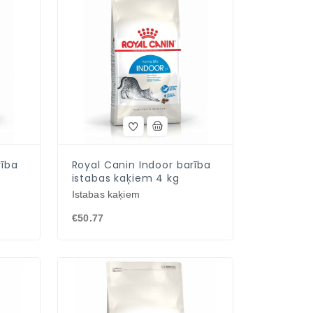
rība
Royal Canin Indoor barība
istabas kaķiem 4 kg
Istabas kaķiem
€50.77