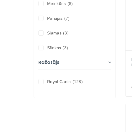
Meinkūns
(8)
Svara kontrolei
(11)
Persijas
(7)
Siāmas
(3)
Sfinkss
(3)
Ražotājs
Royal Canin
(128)