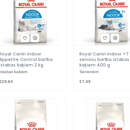
Royal Canin Indoor
Royal Canin Indoor +7
Appetite Control barība
senioru barība istabas
istabas kaķiem 2 kg
kaķiem 400 g
Istabas kaķiem
Senioriem
€29.84
€7.49