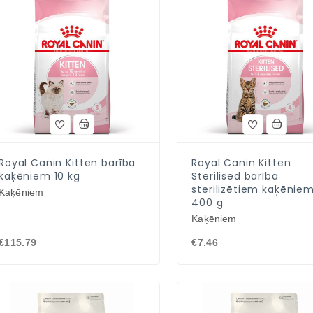
Royal Canin Kitten barība
Royal Canin Kitten
kaķēniem 10 kg
Sterilised barība
sterilizētiem kaķēnie
Kaķēniem
400 g
Kaķēniem
€115.79
€7.46