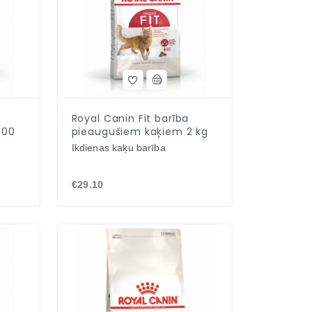
Royal Canin Fit barība
400
pieaugušiem kaķiem 2 kg
Ikdienas kaķu barība
€29.10