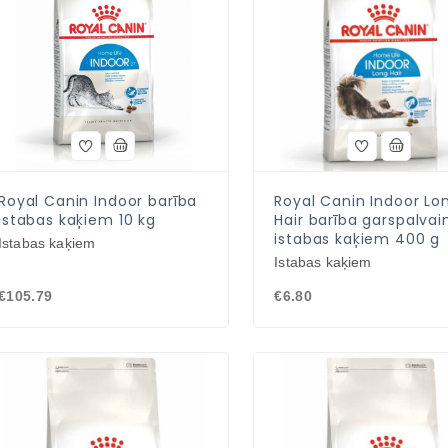
Royal Canin Indoor barība
Royal Canin Indoor Lo
istabas kaķiem 10 kg
Hair barība garspalva
istabas kaķiem 400 g
Istabas kaķiem
Istabas kaķiem
€105.79
€6.80