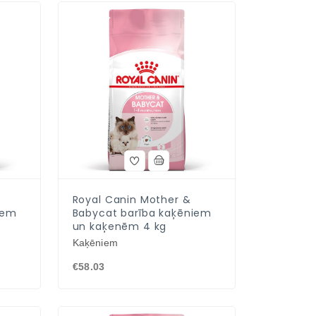
Royal Canin Mother &
iem
Babycat barība kaķēniem
un kaķenēm 4 kg
Kaķēniem
€58.03