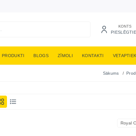
KONTS
PIESLĒGTI
PRODUKTI
BLOGS
ZĪMOLI
KONTAKTI
VETAPTIE
Sākums
Prod
Royal C