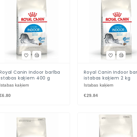
Royal Canin Indoor barība
Royal Canin Indoor ba
istabas kaķiem 400 g
istabas kaķiem 2 kg
Istabas kaķiem
Istabas kaķiem
€6.80
€29.84