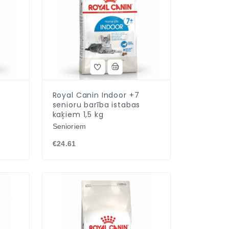
Royal Canin Indoor +7
senioru barība istabas
kaķiem 1,5 kg
Senioriem
€24.61