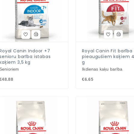
Royal Canin Indoor +7
Royal Canin Fit barība
senioru barība istabas
pieaugušiem kaķiem 
kaķiem 3,5 kg
g
Senioriem
Ikdienas kaķu barība
€48.88
€6.65