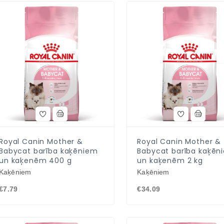
Royal Canin Mother &
Royal Canin Mother &
Babycat barība kaķēniem
Babycat barība kaķēn
un kaķenēm 400 g
un kaķenēm 2 kg
Kaķēniem
Kaķēniem
€7.79
€34.09