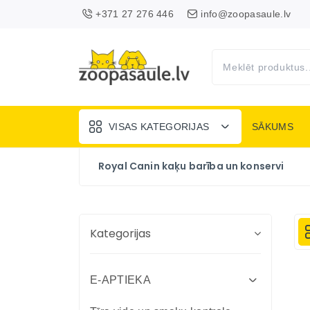
+371 27 276 446
info@zoopasaule.lv
VISAS KATEGORIJAS
SĀKUMS
Royal Canin kaķu barība un konservi
Kategorijas
E-APTIEKA