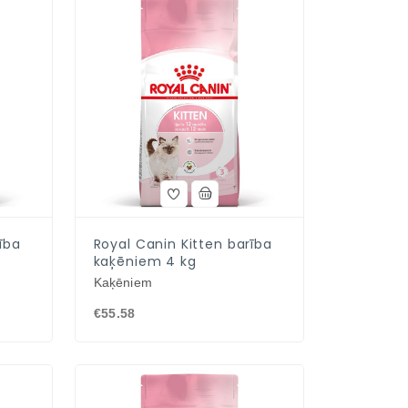
ība
Royal Canin Kitten barība
kaķēniem 4 kg
Kaķēniem
€55.58