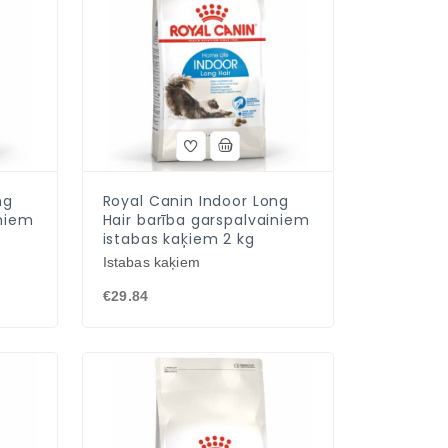
ng
Royal Canin Indoor Long
iniem
Hair barība garspalvainiem
istabas kaķiem 2 kg
Istabas kaķiem
€29.84