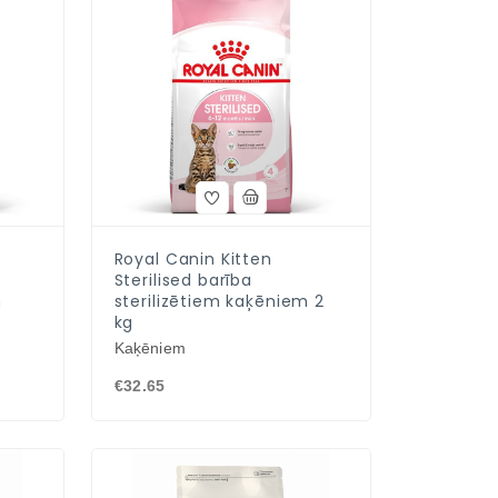
Royal Canin Kitten
Sterilised barība
m
sterilizētiem kaķēniem 2
kg
Kaķēniem
€32.65