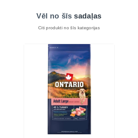
Vēl no šīs
sadaļas
Citi produkti no šīs kategorijas