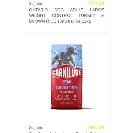
€74.00
Suņiem
ONTARIO DOG ADULT LARGE
WEIGHT CONTROL TURKEY &
BROWN RICE suņu barība 12kg
€81.60
Suņiem