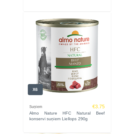
X6
€3.75
Suņiem
Almo Nature HFC Natural Beef
konservi suņiem Liellops 290g