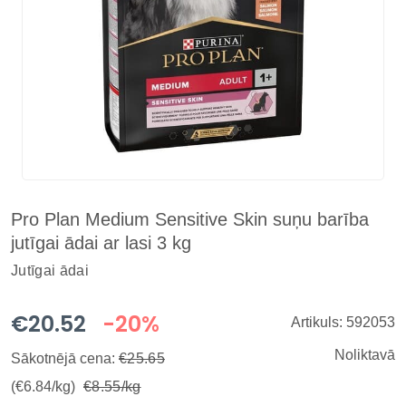
Pro Plan Medium Sensitive Skin suņu barība
jutīgai ādai ar lasi 3 kg
Jutīgai ādai
€20.52
-20%
Artikuls: 592053
Noliktavā
Sākotnējā cena:
€25.65
(€6.84/kg)
€8.55/kg