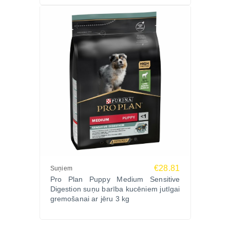
€28.81
Suņiem
Pro Plan Puppy Medium Sensitive
Digestion suņu barība kucēniem jutīgai
gremošanai ar jēru 3 kg