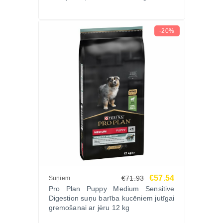
-20%
€57.54
€71.93
Suņiem
Pro Plan Puppy Medium Sensitive
Digestion suņu barība kucēniem jutīgai
gremošanai ar jēru 12 kg