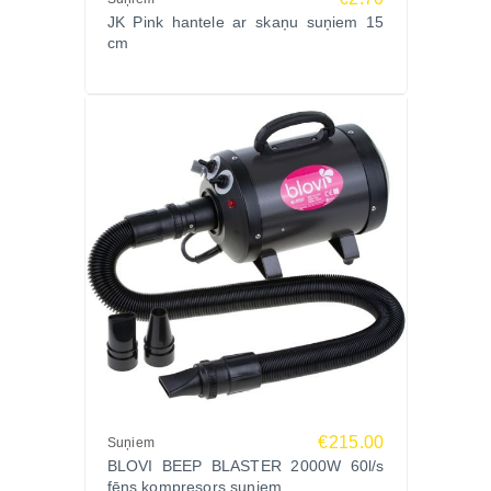
JK Pink hantele ar skaņu suņiem 15
cm
€215.00
Suņiem
BLOVI BEEP BLASTER 2000W 60l/s
fēns kompresors suņiem