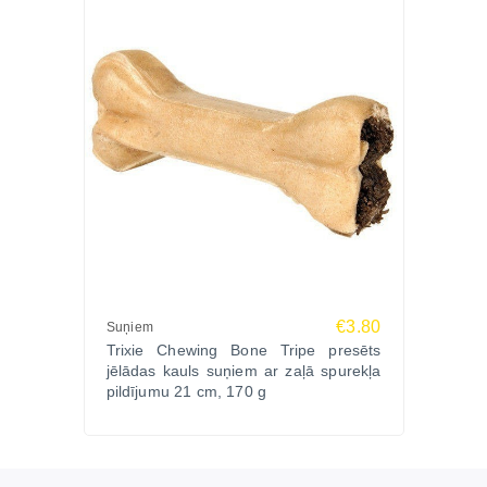
€3.80
Suņiem
Trixie Chewing Bone Tripe presēts
jēlādas kauls suņiem ar zaļā spurekļa
pildījumu 21 cm, 170 g