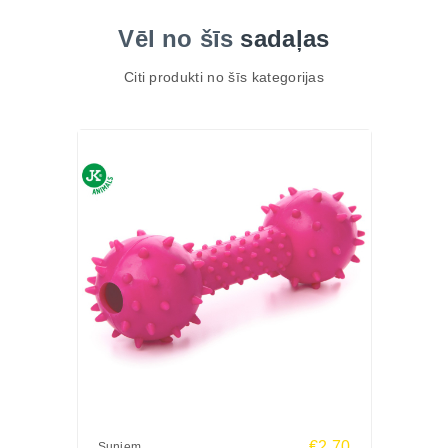
Vēl no šīs
sadaļas
Citi produkti no šīs kategorijas
€2.70
Suņiem