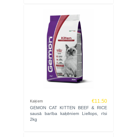
€11.50
Kaķiem
GEMON CAT KITTEN BEEF & RICE
sausā barība kaķēniem Liellops, rīsi
2kg