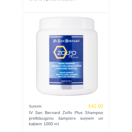
€42.00
Suņiem
IV San Bernard Zolfo Plus Shampoo
pretblaugznu šampūns suņiem un
kaķiem 1000 ml