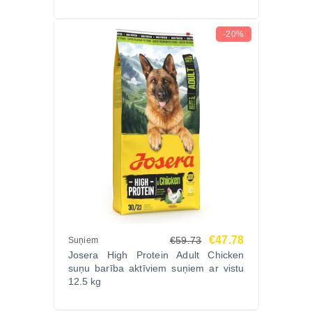
-20%
€47.78
€59.73
Suņiem
Josera High Protein Adult Chicken
suņu barība aktīviem suņiem ar vistu
12.5 kg