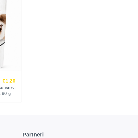
€1.20
onservi
ā 80 g
Partneri