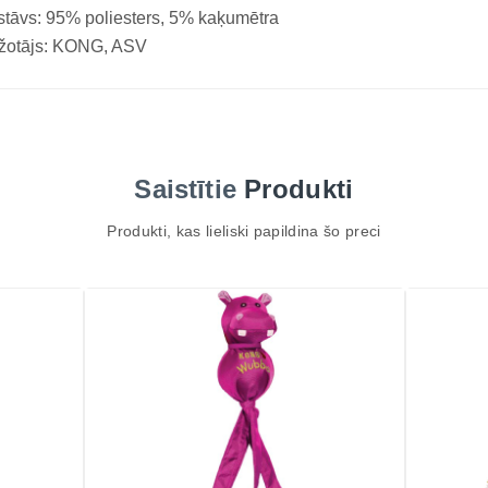
tāvs: 95% poliesters, 5% kaķumētra
žotājs: KONG, ASV
Saistītie
Produkti
Produkti, kas lieliski papildina šo preci