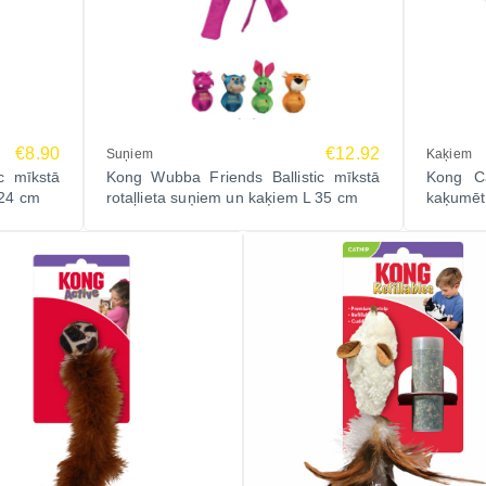
€8.90
€12.92
Suņiem
Kaķiem
c mīkstā
Kong Wubba Friends Ballistic mīkstā
Kong Ca
 24 cm
rotaļlieta suņiem un kaķiem L 35 cm
kaķumēt