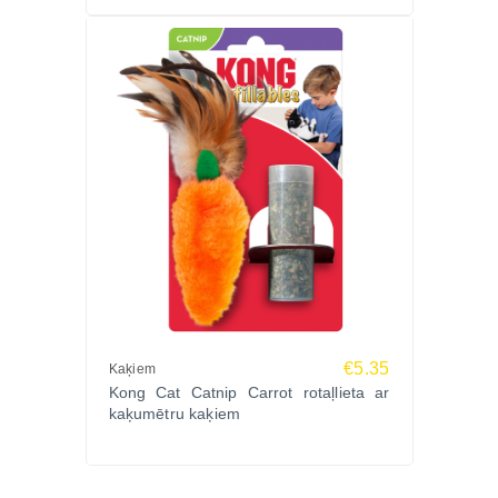
€5.35
Kaķiem
Kong Cat Catnip Carrot rotaļlieta ar
kaķumētru kaķiem