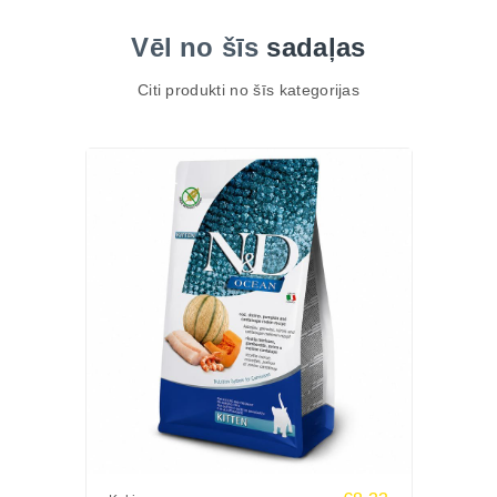
Vēl no šīs
sadaļas
Citi produkti no šīs kategorijas