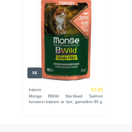
X6
€0.85
Kaķiem
Monge BWild Sterilised Salmon
konservi kaķiem ar lasi, garnelēm 85 g