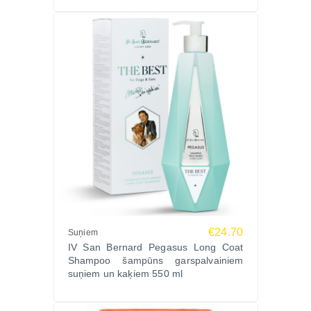
€24.70
Suņiem
IV San Bernard Pegasus Long Coat
Shampoo šampūns garspalvainiem
suņiem un kaķiem 550 ml