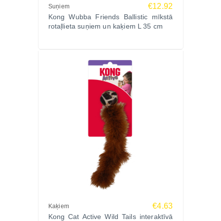
€12.92
Suņiem
Kong Wubba Friends Ballistic mīkstā
rotaļlieta suņiem un kaķiem L 35 cm
€4.63
Kaķiem
Kong Cat Active Wild Tails interaktīvā