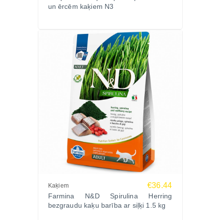
un ērcēm kaķiem N3
€36.44
Kaķiem
Farmina N&D Spirulina Herring
bezgraudu kaķu barība ar siļķi 1.5 kg