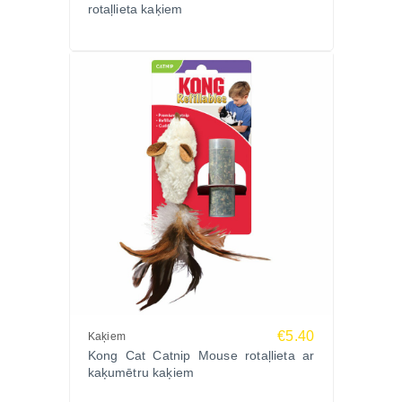
rotaļlieta kaķiem
€5.40
Kaķiem
Kong Cat Catnip Mouse rotaļlieta ar
kaķumētru kaķiem