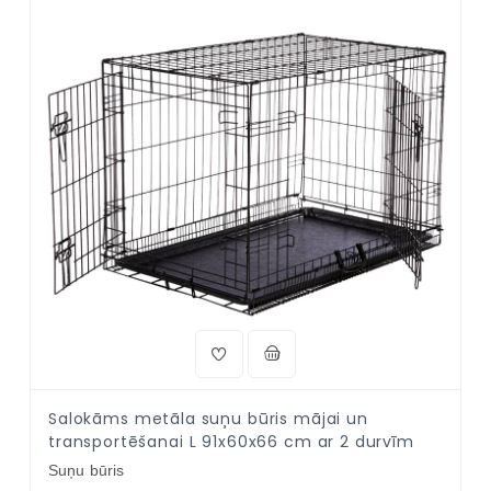
Salokāms metāla suņu būris mājai un
transportēšanai L 91x60x66 cm ar 2 durvīm
Suņu būris