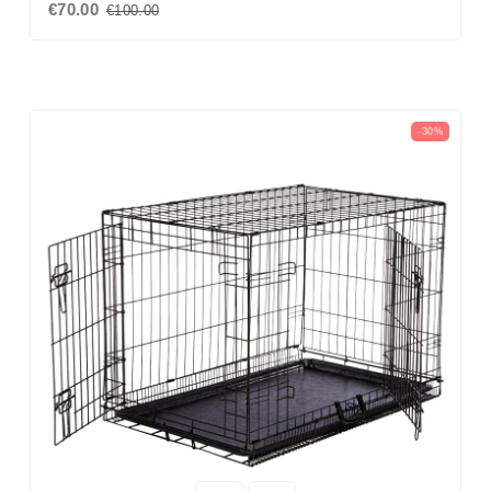
€70.00
€100.00
-30%