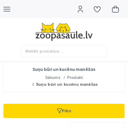
Suņu būri un kucēnu manēžas
Sākums
Produkti
Suņu būri un kucēnu manēžas
Filtri