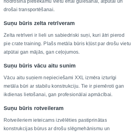
nodrošina pietiekamu vietu ērtai gulēšanai, atpūtai un
drošai transportēšanai.
Suņu būris zelta retrīveram
Zelta retrīveri ir lieli un sabiedriski suņi, kuri ātri pierod
pie crate training. Plašs metāla būris kļūst par drošu vietu
atpūtai gan mājās, gan ceļojumos.
Suņu būris vācu aitu sunim
Vācu aitu suņiem nepieciešami XXL izmēra izturīgi
metāla būri ar stabilu konstrukciju. Tie ir piemēroti gan
ikdienas lietošanai, gan profesionālai apmācībai.
Suņu būris rotveileram
Rotveileriem ieteicams izvēlēties pastiprinātas
konstrukcijas būrus ar drošu slēgmehānismu un