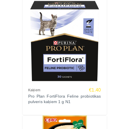
€1.40
Kaķiem
Pro Plan FortiFlora Feline probiotikas
pulveris kaķiem 1 g N1