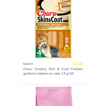
€2.38
Kaķiem
Churu Creamy Skin & Coat Chicken
gardums kaķiem ar vistu 14 g N4