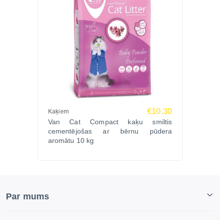
€10.30
Kaķiem
Van Cat Compact kaķu smiltis
cementējošas ar bērnu pūdera
aromātu 10 kg
Par mums