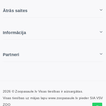
Ātrās saites
Informācija
Partneri
2026 © Zoopasaule.lv Visas tiesības ir aizsargātas.
Visas tiesības uz mājas lapu www.zoopasaule.lv pieder SIA VSV
ZOO