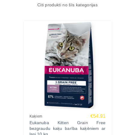
Citi produkti no šīs kategorijas
€54.91
Kaķiem
Eukanuba Kitten Grain Free
bezgraudu kaķu barība kaķēniem ar
lasi 10 kg