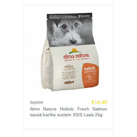
€14.40
Suņiem
Almo Nature Holistic Fresh Salmon
sausā barība suņiem XS/S Lasis 2kg