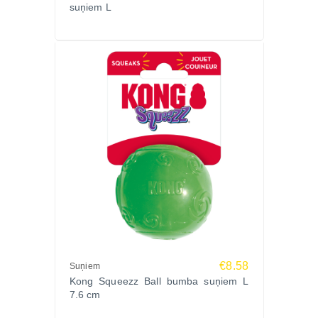
suņiem L
€8.58
Suņiem
Kong Squeezz Ball bumba suņiem L
7.6 cm