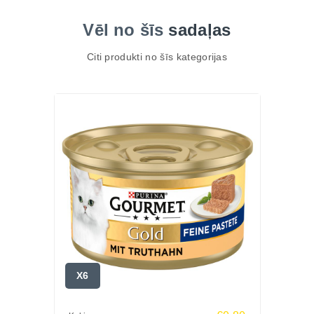
Vēl no šīs
sadaļas
Citi produkti no šīs kategorijas
X6