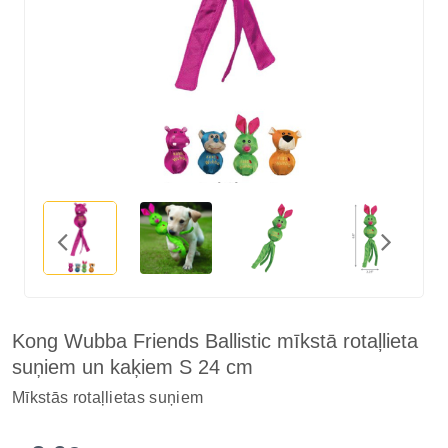
Kong Wubba Friends Ballistic mīkstā rotaļlieta
suņiem un kaķiem S 24 cm
Mīkstās rotaļlietas suņiem