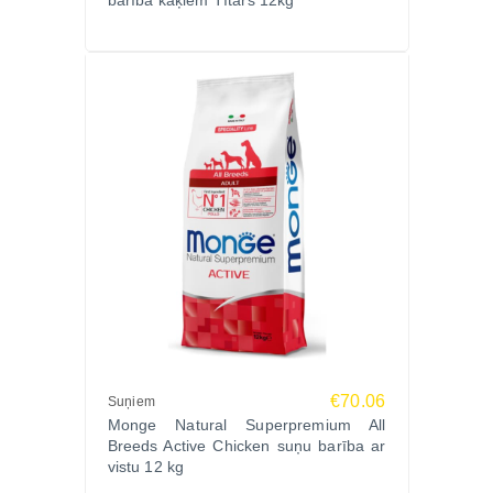
barība kaķiem Tītars 12kg
€70.06
Suņiem
Monge Natural Superpremium All
Breeds Active Chicken suņu barība ar
vistu 12 kg