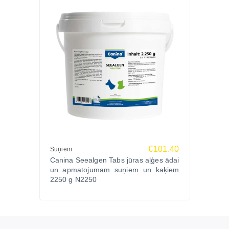
€101.40
Suņiem
Canina Seealgen Tabs jūras aļģes ādai
un apmatojumam suņiem un kaķiem
2250 g N2250