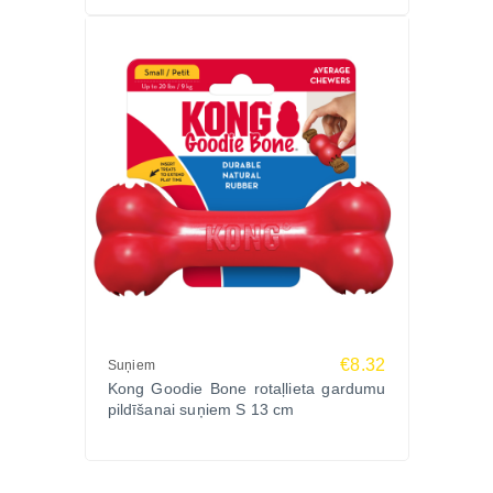
€8.32
Suņiem
Kong Goodie Bone rotaļlieta gardumu
pildīšanai suņiem S 13 cm