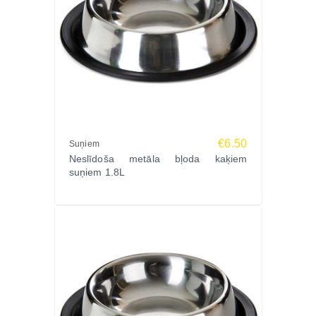
€6.50
Suņiem
Neslīdoša metāla bļoda kaķiem
suņiem 1.8L