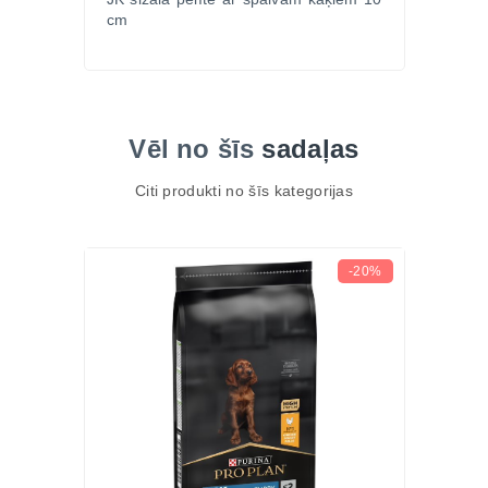
cm
Vēl no šīs
sadaļas
Citi produkti no šīs kategorijas
-20%