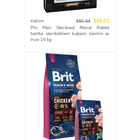
€68.03
€85.04
Kaķiem
Pro Plan Sterilised Renal Rabbit
barība sterilizētiem kaķiem nierēm ar
trusi 10 kg