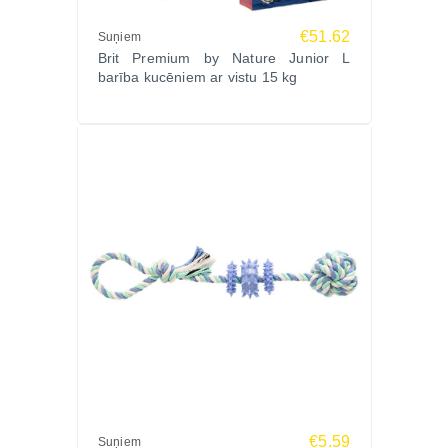
€51.62
Suņiem
Brit Premium by Nature Junior L
barība kucēniem ar vistu 15 kg
€5.59
Suņiem