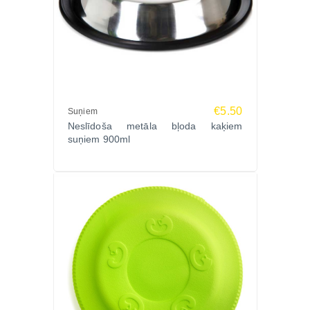
€5.50
Suņiem
Neslīdoša metāla bļoda kaķiem
suņiem 900ml