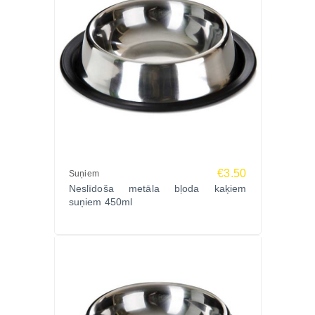
€3.50
Suņiem
Neslīdoša metāla bļoda kaķiem
suņiem 450ml