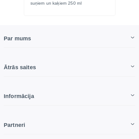
suņiem un kaķiem 250 ml
Par mums
Ātrās saites
Informācija
Partneri