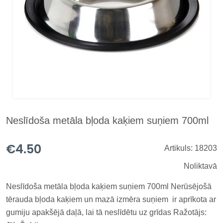
Neslīdoša metāla bļoda kaķiem suņiem 700ml
€4.50
Artikuls: 18203
Noliktavā
Neslīdoša metāla bļoda kaķiem suņiem 700ml Nerūsējošā
tērauda bļoda kaķiem un mazā izmēra suņiem ir aprīkota ar
gumiju apakšējā daļā, lai tā neslīdētu uz grīdas Ražotājs: