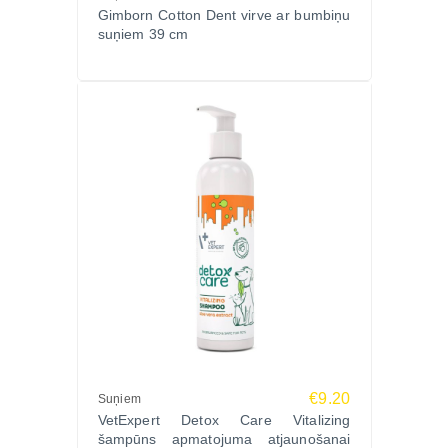
Gimborn Cotton Dent virve ar bumbiņu
suņiem 39 cm
€9.20
Suņiem
VetExpert Detox Care Vitalizing
šampūns apmatojuma atjaunošanai