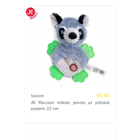
€5.90
Suņiem
JK Racoon mīksts jenots ar pīkstuli
suņiem 22 cm