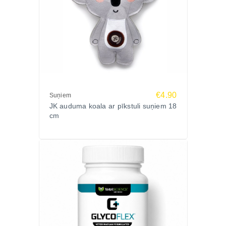
€4.90
Suņiem
JK auduma koala ar pīkstuli suņiem 18
cm