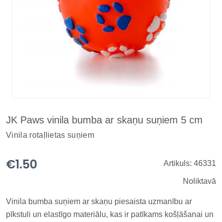
JK Paws vinila bumba ar skaņu suņiem 5 cm
Vinila rotaļlietas suņiem
€1.50
Artikuls: 46331
Noliktavā
Vinila bumba suņiem ar skaņu piesaista uzmanību ar
pīkstuli un elastīgo materiālu, kas ir patīkams košļāšanai un