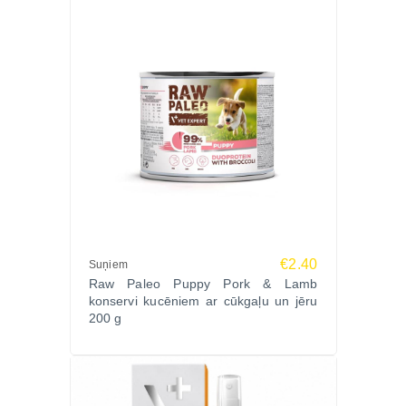
€2.40
Suņiem
Raw Paleo Puppy Pork & Lamb
konservi kucēniem ar cūkgaļu un jēru
200 g