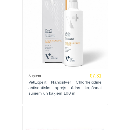
€7.31
Suņiem
VetExpert Nanosilver Chlorhexidine
antiseptisks sprejs ādas kopšanai
suņiem un kaķiem 100 ml