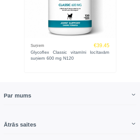
€39.45
Suņiem
Glycoflex Classic vitamīni locītavām
suņiem 600 mg N120
Par mums
Ātrās saites