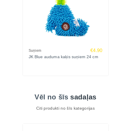
€4.90
Suņiem
JK Blue auduma kaķis suņiem 24 cm
Vēl no šīs
sadaļas
Citi produkti no šīs kategorijas