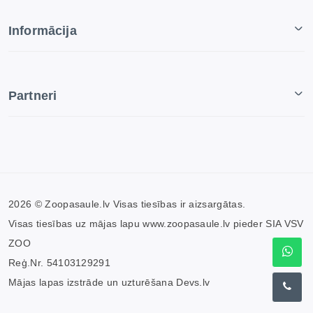
Informācija
Partneri
2026 © Zoopasaule.lv Visas tiesības ir aizsargātas.
Visas tiesības uz mājas lapu www.zoopasaule.lv pieder SIA VSV
ZOO
Reģ.Nr. 54103129291
Mājas lapas izstrāde un uzturēšana
Devs.lv