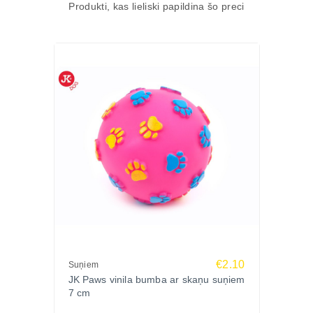
Produkti, kas lieliski papildina šo preci
€2.10
Suņiem
JK Paws vinila bumba ar skaņu suņiem
7 cm