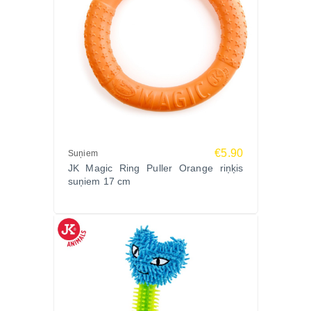
€5.90
Suņiem
JK Magic Ring Puller Orange riņķis
suņiem 17 cm