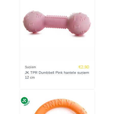
€2.90
Suņiem
JK TPR Dumbbell Pink hantele suņiem
12 cm