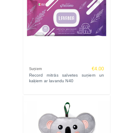
€4.00
Suņiem
Record mitrās salvetes suņiem un
kaķiem ar lavandu N40