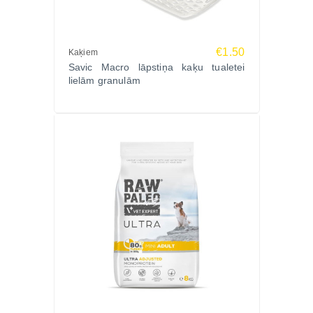
€1.50
Kaķiem
Savic Macro lāpstiņa kaķu tualetei
lielām granulām