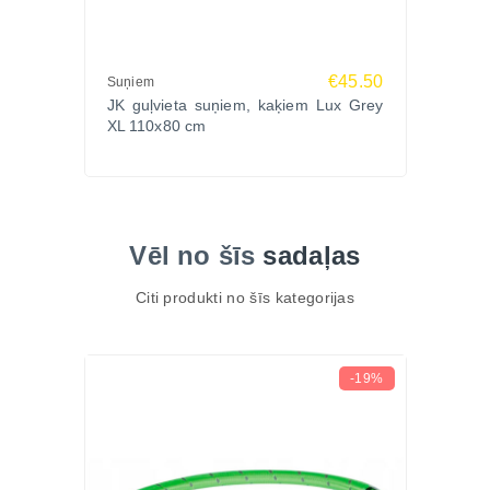
€45.50
Suņiem
JK guļvieta suņiem, kaķiem Lux Grey
XL 110x80 cm
Vēl no šīs
sadaļas
Citi produkti no šīs kategorijas
-19%