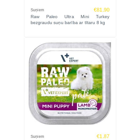
€81.90
Suņiem
Raw Paleo Ultra Mini Turkey
bezgraudu suņu barība ar tītaru 8 kg
€1.87
Suņiem