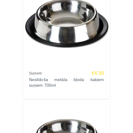
€4.50
Suņiem
Neslīdoša metāla bļoda kaķiem
suņiem 700ml