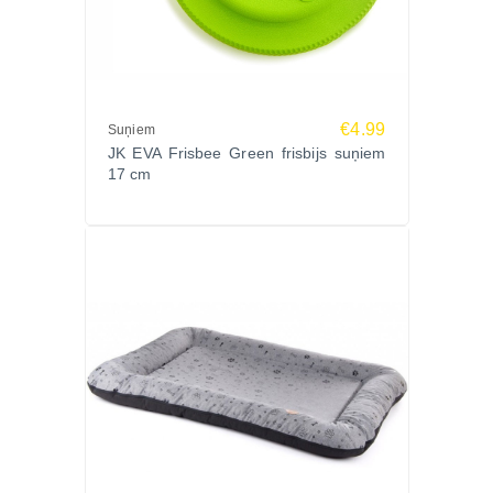
€4.99
Suņiem
JK EVA Frisbee Green frisbijs suņiem
17 cm