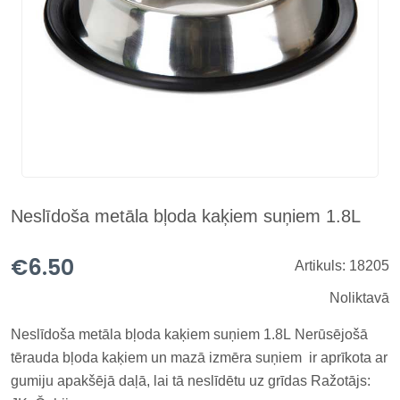
Neslīdoša metāla bļoda kaķiem suņiem 1.8L
€6.50
Artikuls: 18205
Noliktavā
Neslīdoša metāla bļoda kaķiem suņiem 1.8L Nerūsējošā
tērauda bļoda kaķiem un mazā izmēra suņiem ir aprīkota ar
gumiju apakšējā daļā, lai tā neslīdētu uz grīdas Ražotājs: