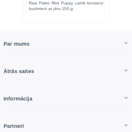
Raw Paleo Mini Puppy Lamb konservi
kucēniem ar jēru 150 g
Par mums
Ātrās saites
Informācija
Partneri