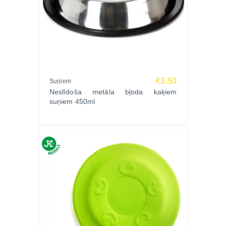
€3.50
Suņiem
Neslīdoša metāla bļoda kaķiem
suņiem 450ml