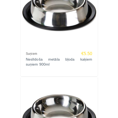
€5.50
Suņiem
Neslīdoša metāla bļoda kaķiem
suņiem 900ml