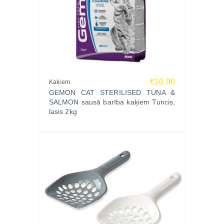
€10.90
Kaķiem
GEMON CAT STERILISED TUNA &
SALMON sausā barība kaķiem Tuncis,
lasis 2kg