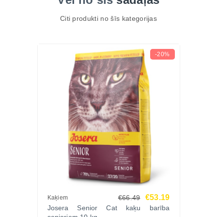
Citi produkti no šīs kategorijas
-20%
€53.19
€66.49
Kaķiem
Josera Senior Cat kaķu barība