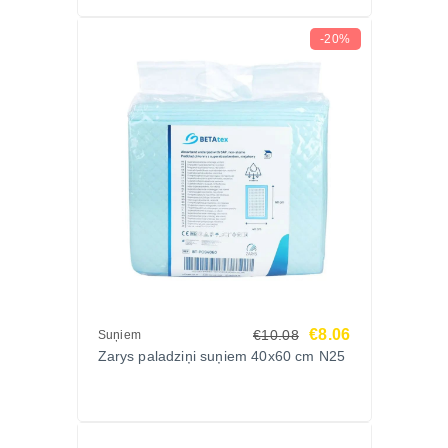
-20%
€8.06
€10.08
Suņiem
Zarys paladziņi suņiem 40x60 cm N25