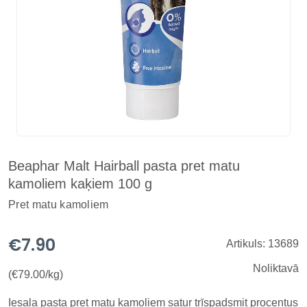
Beaphar Malt Hairball pasta pret matu
kamoliem kaķiem 100 g
Pret matu kamoliem
€7.90
Artikuls: 13689
Noliktavā
(€79.00/kg)
Iesala pasta pret matu kamoliem satur trīspadsmit procentus