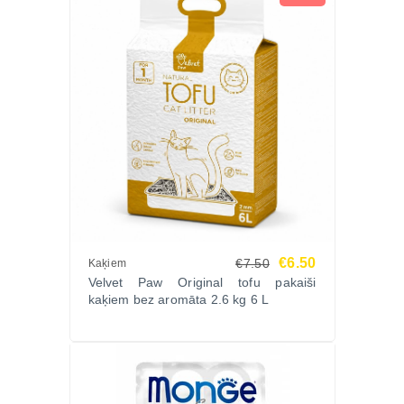
€6.50
€7.50
Kaķiem
Velvet Paw Original tofu pakaiši
kaķiem bez aromāta 2.6 kg 6 L