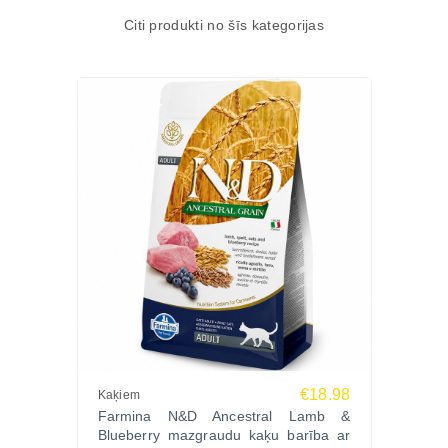
Citi produkti no šīs kategorijas
€18.98
Kaķiem
Farmina N&D Ancestral Lamb &
Blueberry mazgraudu kaķu barība ar