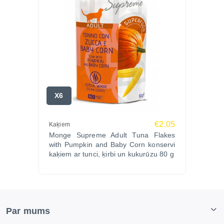
X6
€2.05
Kaķiem
Monge Supreme Adult Tuna Flakes
with Pumpkin and Baby Corn konservi
kaķiem ar tunci, ķirbi un kukurūzu 80 g
Par mums