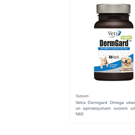
Suņiem
Vetra Dermgard Omega vitam
un apmatojumam suņiem un
N60