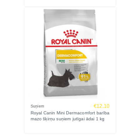
€12.10
Suņiem
Royal Canin Mini Dermacomfort barība
mazo šķirņu suņiem jutīgai ādai 1 kg