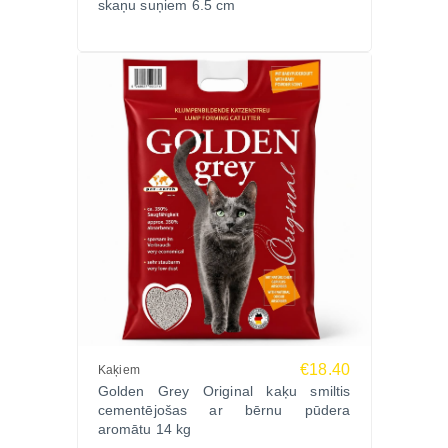
skaņu suņiem 6.5 cm
€18.40
Kaķiem
Golden Grey Original kaķu smiltis
cementējošas ar bērnu pūdera
aromātu 14 kg