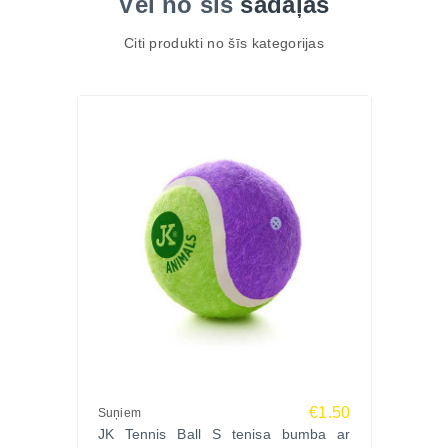
Vēl no šīs
sadaļas
Citi produkti no šīs kategorijas
€1.50
Suņiem
JK Tennis Ball S tenisa bumba ar