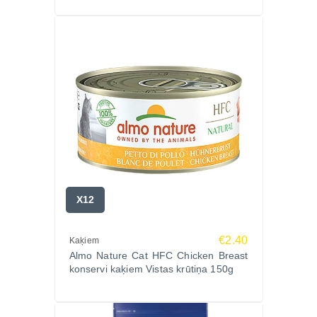
X12
€2.40
Kaķiem
Almo Nature Cat HFC Chicken Breast
konservi kaķiem Vistas krūtiņa 150g