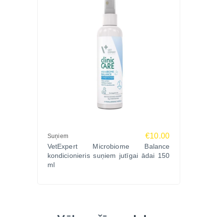
€10.00
Suņiem
VetExpert Microbiome Balance
kondicionieris suņiem jutīgai ādai 150
ml