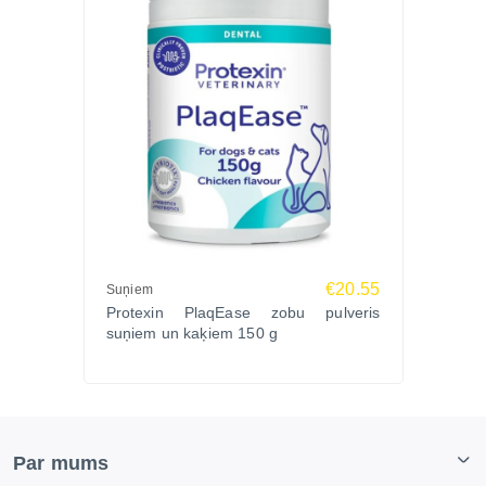
€20.55
Suņiem
Protexin PlaqEase zobu pulveris
suņiem un kaķiem 150 g
Par mums