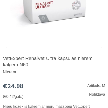
VetExpert RenalVet Ultra kapsulas nierēm
kaķiem N60
Nierēm
€24.98
Artikuls: M
Noliktavā
(€0.42/gab.)
Nieru līdzeklis kaķiem ar nieru mazspēju VetExpert