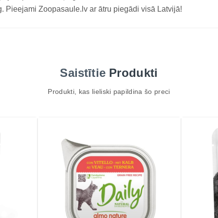
. Pieejami Zoopasaule.lv ar ātru piegādi visā Latvijā!
Saistītie
Produkti
Produkti, kas lieliski papildina šo preci