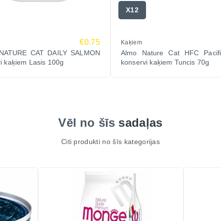
X12
€0.75
Kaķiem
NATURE CAT DAILY SALMON
Almo Nature Cat HFC Pacif
i kaķiem Lasis 100g
konservi kaķiem Tuncis 70g
Vēl no šīs
sadaļas
Citi produkti no šīs kategorijas