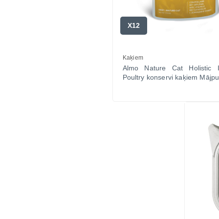
X12
Kaķiem
Almo Nature Cat Holistic In
Poultry konservi kaķiem Mājpu