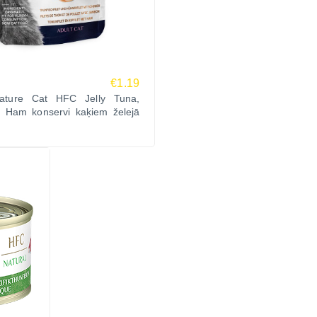
€1.19
ature Cat HFC Jelly Tuna,
, Ham konservi kaķiem želejā