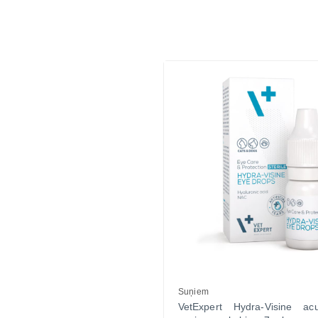
Suņiem
VetExpert Hydra-Visine acu