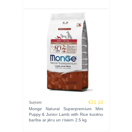
€21.10
Suņiem
Monge Natural Superpremium Mini
Puppy & Junior Lamb with Rice kucēnu
barība ar jēru un rīsiem 2.5 kg