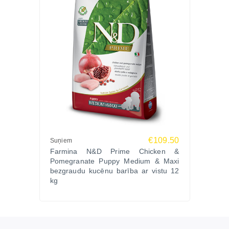
€109.50
Suņiem
Farmina N&D Prime Chicken &
Pomegranate Puppy Medium & Maxi
bezgraudu kucēnu barība ar vistu 12
kg