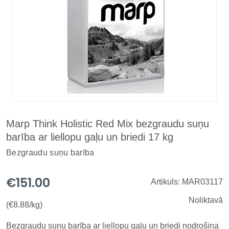
Marp Think Holistic Red Mix bezgraudu suņu
barība ar liellopu gaļu un briedi 17 kg
Bezgraudu suņu barība
€151.00
Artikuls: MAR03117
Noliktavā
(€8.88/kg)
Bezgraudu suņu barība ar liellopu gaļu un briedi nodrošina