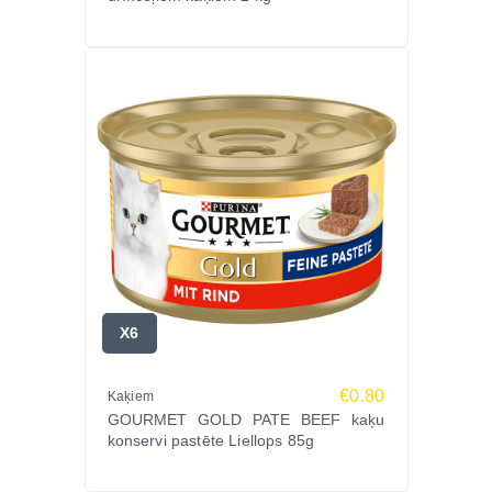
X6
€0.80
Kaķiem
GOURMET GOLD PATE BEEF kaķu
konservi pastēte Liellops 85g