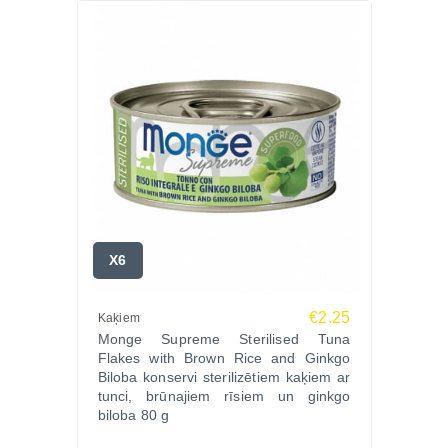
X6
€2.25
Kaķiem
Monge Supreme Sterilised Tuna
Flakes with Brown Rice and Ginkgo
Biloba konservi sterilizētiem kaķiem ar
tunci, brūnajiem rīsiem un ginkgo
biloba 80 g