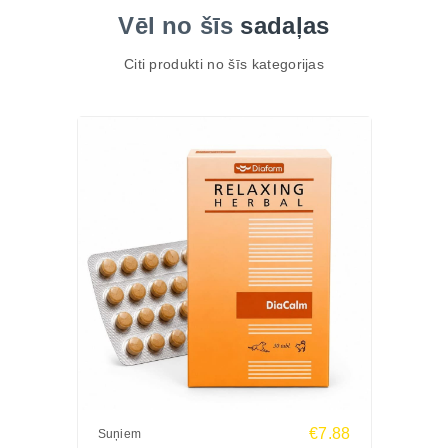
Vēl no šīs
sadaļas
Citi produkti no šīs kategorijas
€7.88
Suņiem