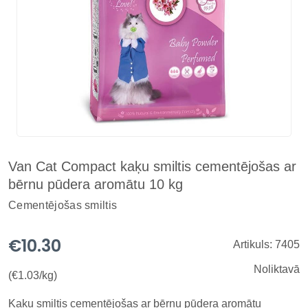
Van Cat Compact kaķu smiltis cementējošas ar
bērnu pūdera aromātu 10 kg
Cementējošas smiltis
€10.30
Artikuls: 7405
Noliktavā
(€1.03/kg)
Kaķu smiltis cementējošas ar bērnu pūdera aromātu