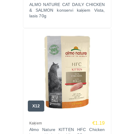
ALMO NATURE CAT DAILY CHICKEN
& SALMON konservi kaķiem Vista,
lasis 70g
X12
€1.19
Kaķiem
Almo Nature KITTEN HFC Chicken