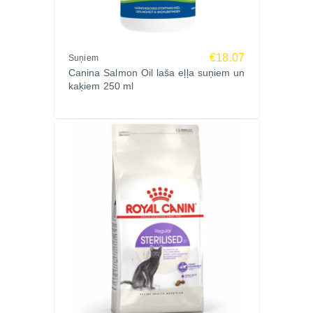
€18.07
Suņiem
Canina Salmon Oil laša eļļa suņiem un
kaķiem 250 ml