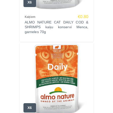
X6
€0.80
Kaķiem
ALMO NATURE CAT DAILY COD &
SHRIMPS kaķu konservi Menca,
garneles 70g
X6