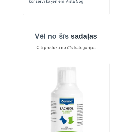
konservi kaķēniem Vista 55g
Vēl no šīs
sadaļas
Citi produkti no šīs kategorijas