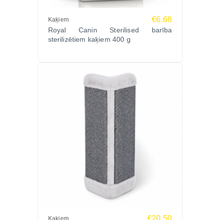
€6.68
Kaķiem
Royal Canin Sterilised barība
sterilizētiem kaķiem 400 g
€20.50
Kaķiem