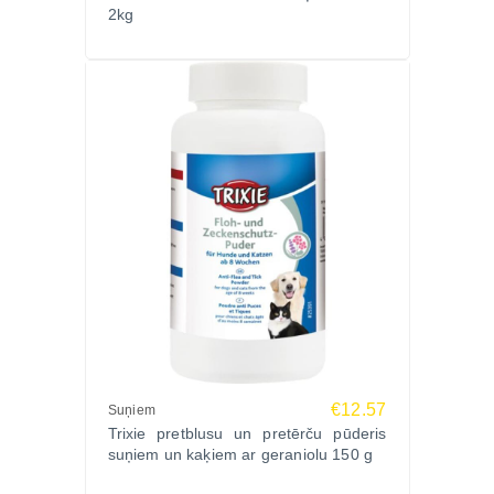
2kg
€12.57
Suņiem
Trixie pretblusu un pretērču pūderis
suņiem un kaķiem ar geraniolu 150 g