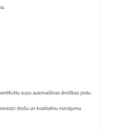
ma.
sertificētu suņu automašīnas drošības jostu.
pieredzi drošu un kvalitatīvu risinājumu