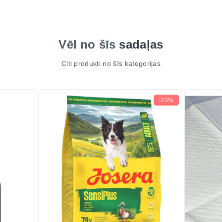
Vēl no šīs
sadaļas
Citi produkti no šīs kategorijas
-20%