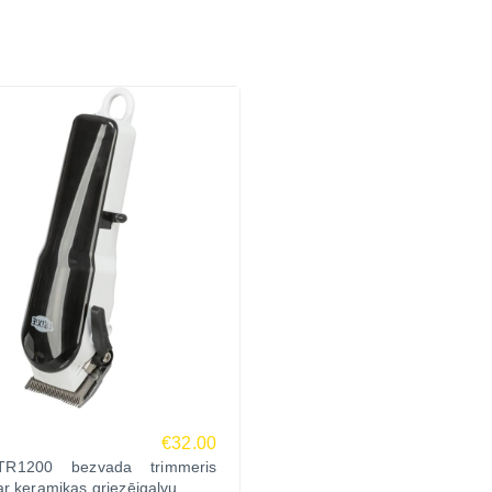
€32.00
 TR1200 bezvada trimmeris
r keramikas griezējgalvu