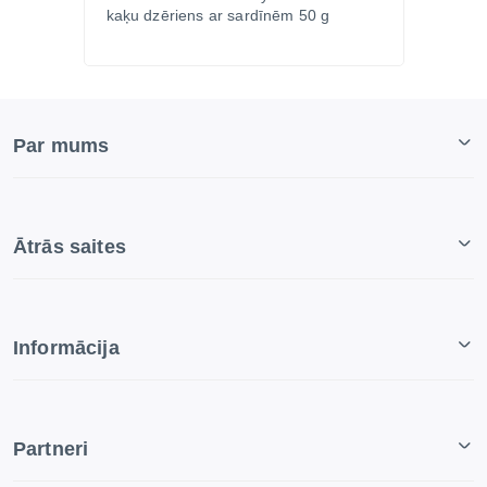
kaķu dzēriens ar sardīnēm 50 g
Par mums
Ātrās saites
Informācija
Partneri