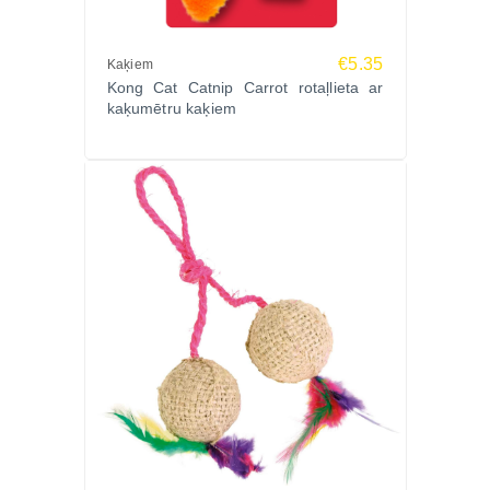
€5.35
Kaķiem
Kong Cat Catnip Carrot rotaļlieta ar
kaķumētru kaķiem