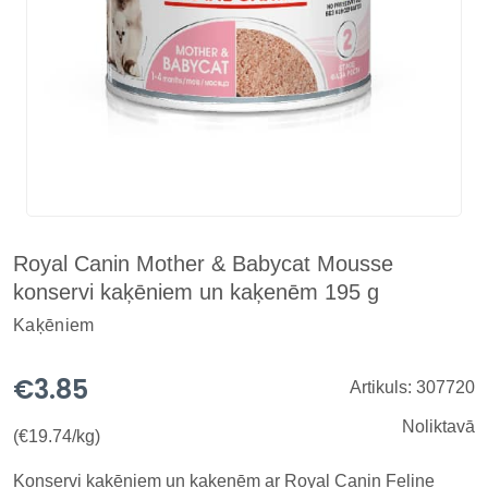
Royal Canin Mother & Babycat Mousse
konservi kaķēniem un kaķenēm 195 g
Kaķēniem
€3.85
Artikuls: 307720
Noliktavā
(€19.74/kg)
Konservi kaķēniem un kaķenēm ar Royal Canin Feline