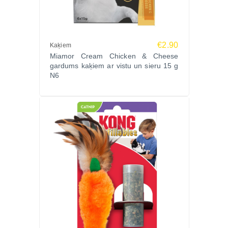
€2.90
Kaķiem
Miamor Cream Chicken & Cheese
gardums kaķiem ar vistu un sieru 15 g
N6