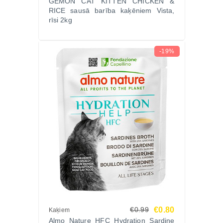
GEMON CAT KITTEN CHICKEN &
RICE sausā barība kaķēniem Vista,
rīsi 2kg
-19%
€0.80
€0.99
Kaķiem
Almo Nature HFC Hydration Sardine