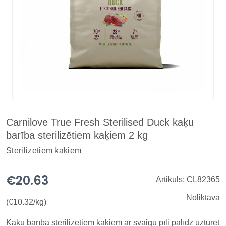
Carnilove True Fresh Sterilised Duck kaķu
barība sterilizētiem kaķiem 2 kg
Sterilizētiem kaķiem
€20.63
Artikuls: CL82365
Noliktavā
(€10.32/kg)
Kaķu barība sterilizētiem kaķiem ar svaigu pīli palīdz uzturēt