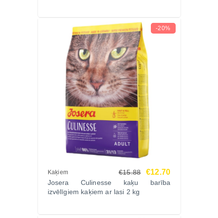
-20%
€12.70
€15.88
Kaķiem
Josera Culinesse kaķu barība
izvēlīgiem kaķiem ar lasi 2 kg