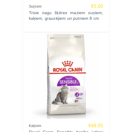
€5.00
Suņiem
Trixie nagu šķēres maziem suņiem,
kaķiem, grauzējiem un putniem 8 cm
€49.55
Kaķiem