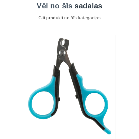
Vēl no šīs
sadaļas
Citi produkti no šīs kategorijas