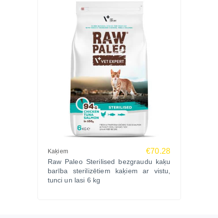
€70.28
Kaķiem
Raw Paleo Sterilised bezgraudu kaķu
barība sterilizētiem kaķiem ar vistu,
tunci un lasi 6 kg