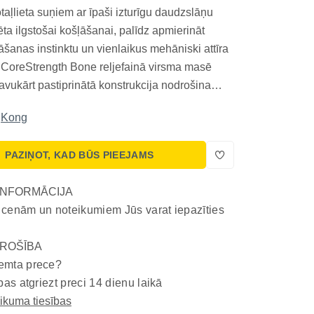
aļlieta suņiem ar īpaši izturīgu daudzslāņu
ta ilgstošai košļāšanai, palīdz apmierināt
āšanas instinktu un vienlaikus mehāniski attīra
CoreStrength Bone reljefainā virsma masē
vukārt pastiprinātā konstrukcija nodrošina
ību arī aktīviem košļātājiem. Kong CoreStrength
Kong
inā virsma masē smaganas, savukārt
PAZIŅOT, KAD BŪS PIEEJAMS
INFORMĀCIJA
 cenām un noteikumiem Jūs varat iepazīties
ROŠĪBA
emta prece?
bas atgriezt preci 14 dienu laikā
eikuma tiesības