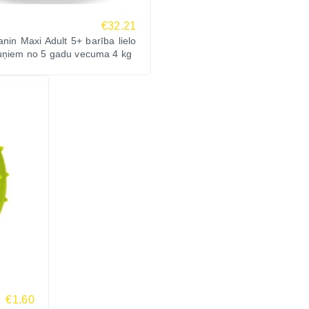
€32.21
nin Maxi Adult 5+ barība lielo
suņiem no 5 gadu vecuma 4 kg
€1.60