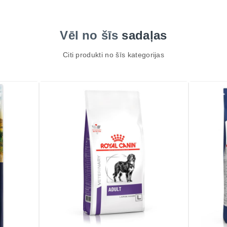
Vēl no šīs
sadaļas
Citi produkti no šīs kategorijas