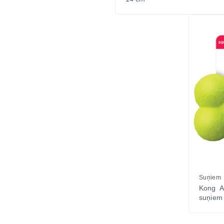
Suņiem
Kong A
suņiem