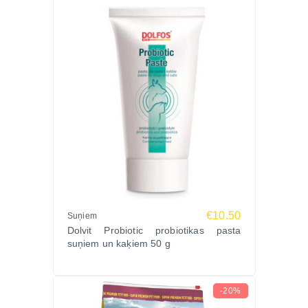
€10.50
Suņiem
Dolvit Probiotic probiotikas pasta
suņiem un kaķiem 50 g
-20%