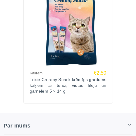
€2.50
Kaķiem
Trixie Creamy Snack krēmīgs gardums
kaķiem ar tunci, vistas fileju un
garnelēm 5 × 14 g
Par mums