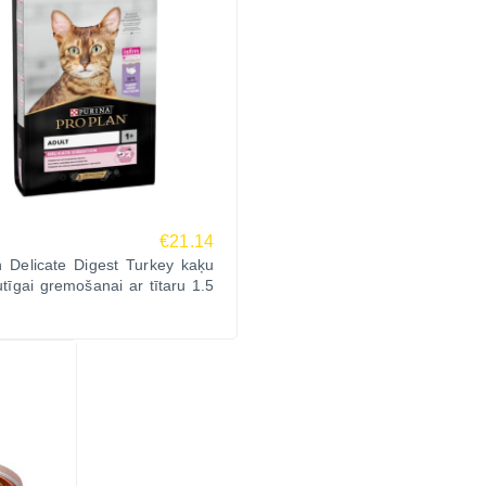
€21.14
n Delicate Digest Turkey kaķu
utīgai gremošanai ar tītaru 1.5