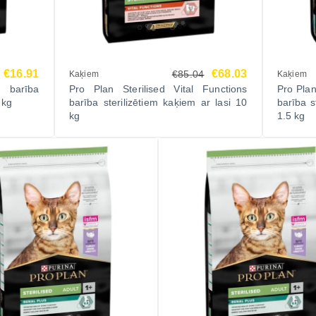
€16.91
€68.03
€85.04
Kaķiem
Kaķiem
n barība
Pro Plan Sterilised Vital Functions
Pro Plan
 kg
barība sterilizētiem kaķiem ar lasi 10
barība s
kg
1.5 kg