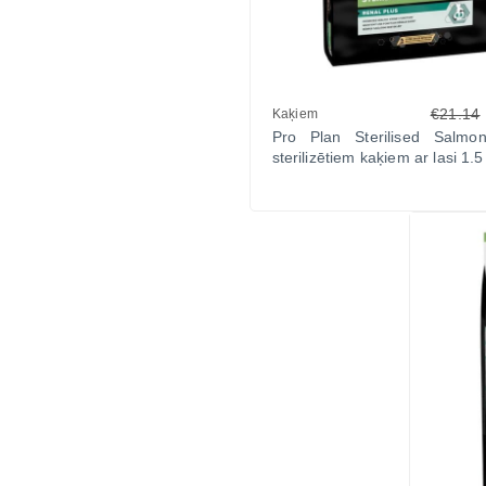
€21.14
Kaķiem
Pro Plan Sterilised Salmo
sterilizētiem kaķiem ar lasi 1.5