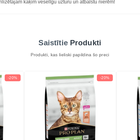
rilizētajam kaķim veselīgu uzturu un atbalstu nierēm!
Saistītie
Produkti
Produkti, kas lieliski papildina šo preci
-20%
-20%