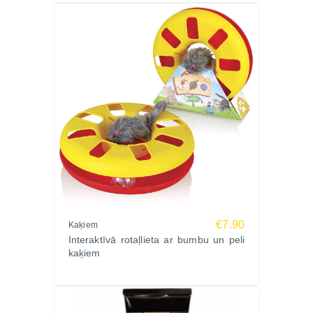
€7.90
Kaķiem
Interaktīvā rotaļlieta ar bumbu un peli
kaķiem