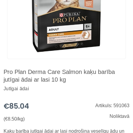
Pro Plan Derma Care Salmon kaķu barība
jutīgai ādai ar lasi 10 kg
Jutīgai ādai
€85.04
Artikuls: 591063
Noliktavā
(€8.50/kg)
Kaķu barība jutīgai ādai ar lasi nodrošina veselīgu ādu un