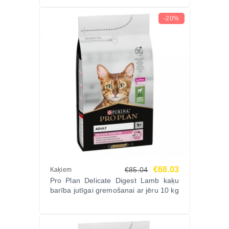
-20%
€68.03
€85.04
Kaķiem
Pro Plan Delicate Digest Lamb kaķu
barība jutīgai gremošanai ar jēru 10 kg