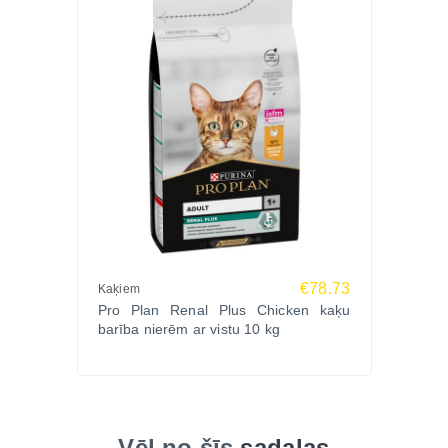
€78.73
Kaķiem
Pro Plan Renal Plus Chicken kaķu
barība nierēm ar vistu 10 kg
Vēl no šīs
sadaļas