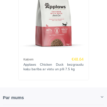
€48.64
Kaķiem
Applaws Chicken Duck bezgraudu
kaķu barība ar vistu un pīli 7.5 kg
Par mums