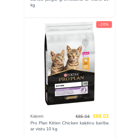
kg
-20%
€68.03
€85.04
Kaķiem
Pro Plan Kitten Chicken kaķēnu barība
ar vistu 10 kg