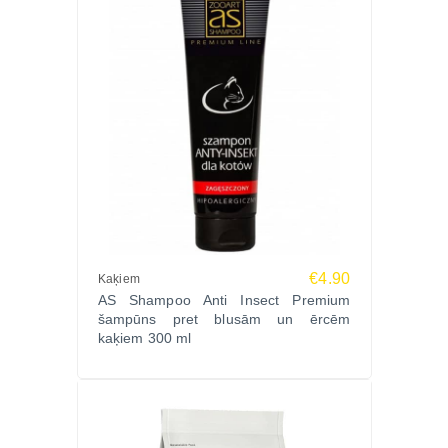
€4.90
Kaķiem
AS Shampoo Anti Insect Premium
šampūns pret blusām un ērcēm
kaķiem 300 ml