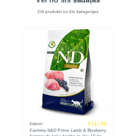
Citi produkti no šīs kategorijas
€111.09
Kaķiem
Farmina N&D Prime Lamb & Blueberry