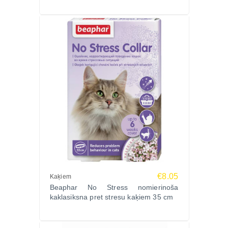
€8.05
Kaķiem
Beaphar No Stress nomierinoša
kaklasiksna pret stresu kaķiem 35 cm