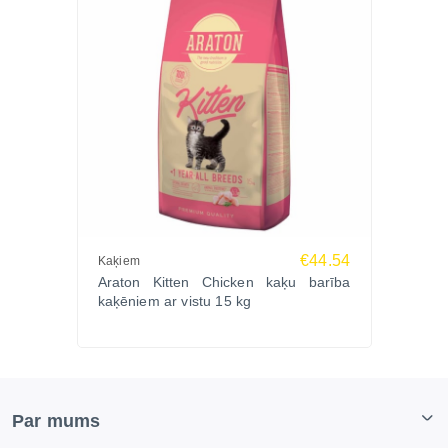
€44.54
Kaķiem
Araton Kitten Chicken kaķu barība
kaķēniem ar vistu 15 kg
Par mums