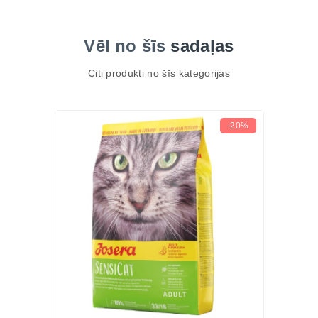
Vēl no šīs
sadaļas
Citi produkti no šīs kategorijas
-20%