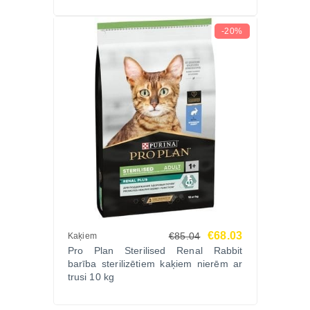
-20%
€68.03
€85.04
Kaķiem
Pro Plan Sterilised Renal Rabbit
barība sterilizētiem kaķiem nierēm ar
trusi 10 kg