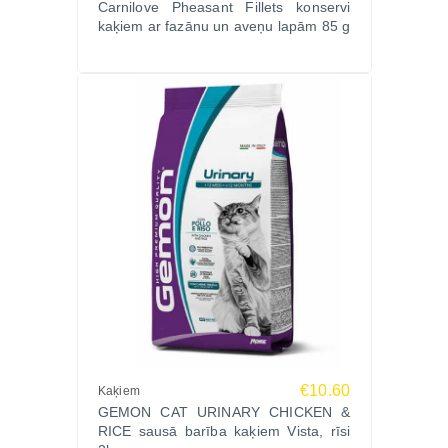
Carnilove Pheasant Fillets konservi
kaķiem ar fazānu un aveņu lapām 85 g
€10.60
Kaķiem
GEMON CAT URINARY CHICKEN &
RICE sausā barība kaķiem Vista, rīsi