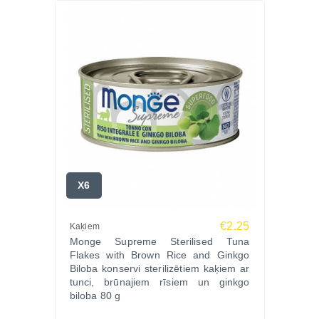
X6
€2.25
Kaķiem
Monge Supreme Sterilised Tuna
Flakes with Brown Rice and Ginkgo
Biloba konservi sterilizētiem kaķiem ar
tunci, brūnajiem rīsiem un ginkgo
biloba 80 g