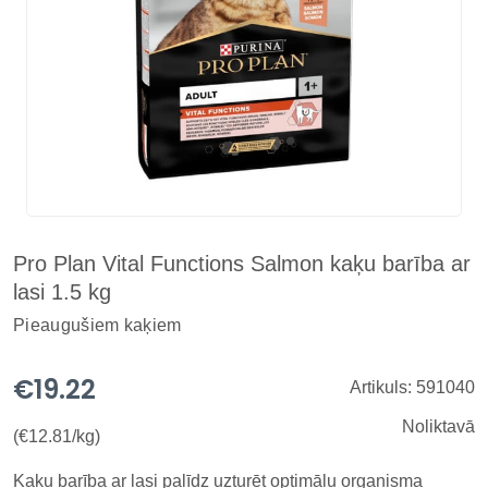
Pro Plan Vital Functions Salmon kaķu barība ar
lasi 1.5 kg
Pieaugušiem kaķiem
€19.22
Artikuls: 591040
Noliktavā
(€12.81/kg)
Kaķu barība ar lasi palīdz uzturēt optimālu organisma