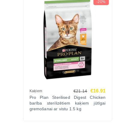
-20%
€16.91
€21.14
Kaķiem
Pro Plan Sterilised Digest Chicken
barība sterilizētiem kaķiem jūtīgai
gremošanai ar vistu 1.5 kg