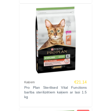
€21.14
Kaķiem
Pro Plan Sterilised Vital Functions
barība sterilizētiem kaķiem ar lasi 1.5
kg