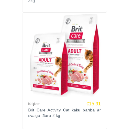
2kg
€15.91
Kaķiem
Brit Care Activity Cat kaķu barība ar
svaigu tītaru 2 kg